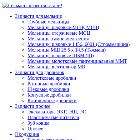
Запчасти для мельниц
Трубные мельницы
Мельницы шаровые МШР, МШЦ
Мельницы стержневые МСЦ
Мельницы самоизмельчения
Мельницы шаровые 1456, 6001 (Строммашина)
Мельница МШ 25,5 х 14,5 (Тяжмаш)
Мельницы шаровые ШБМ (Ш)
Мельницы молотковые тангенциальные ММТ
Мельницы вентилятор МВ
Запчасти для дробилок
Молотковые дробилки
Роторные дробилки
Щековые дробилки
Конусные дробилки
Клинкерные дробилки
Запчасти прочее
Экскаваторы ЭКГ, ЭШ, ЭО
Пластинчатые питатели
Зуб ковша
Прочее
Продукция
Бронеплиты мельниц