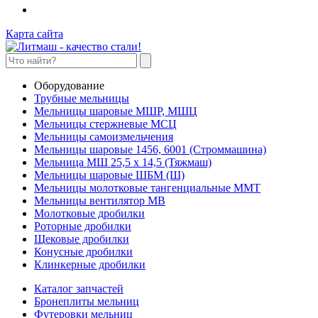
Карта сайта
Оборудование
Трубные мельницы
Мельницы шаровые МШР, МШЦ
Мельницы стержневые МСЦ
Мельницы самоизмельчения
Мельницы шаровые 1456, 6001 (Строммашина)
Мельница МШ 25,5 х 14,5 (Тяжмаш)
Мельницы шаровые ШБМ (Ш)
Мельницы молотковые тангенциальные ММТ
Мельницы вентилятор МВ
Молотковые дробилки
Роторные дробилки
Щековые дробилки
Конусные дробилки
Клинкерные дробилки
Каталог запчастей
Бронеплиты мельниц
Футеровки мельниц