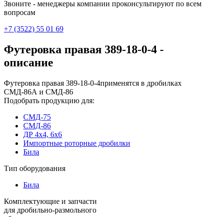
Звоните - менеджеры компании проконсультируют по всем
вопросам
+7 (3522) 55 01 69
Футеровка правая 389-18-0-4 -
описание
Футеровка правая 389-18-0-4применятся в дробилках
СМД-86А и СМД-86
Подобрать продукцию для:
СМД-75
СМД-86
ДР 4х4, 6х6
Импортные роторные дробилки
Била
Тип оборудования
Била
Комплектующие и запчасти
для дробильно-размольного