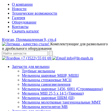
О компании
Новости
Технические возможности
Галерея
Оборудование
Контакты
Скачать каталог
Курган, Промышленная 9, стр.4
Комплектующие для размольного
и дробильного оборудования
+7 (3522) 55 01 69
info@lit-mash.ru
Запчасти для мельниц
Трубные мельницы
Мельницы шаровые МШР, МШЦ
Мельницы стержневые МСЦ
Мельницы самоизмельчения
Мельницы шаровые 1456, 6001 (Строммашина)
Мельница МШ 25,5 х 14,5 (Тяжмаш)
Мельницы шаровые ШБМ (Ш)
Мельницы молотковые тангенциальные ММТ
Мельницы вентилятор МВ