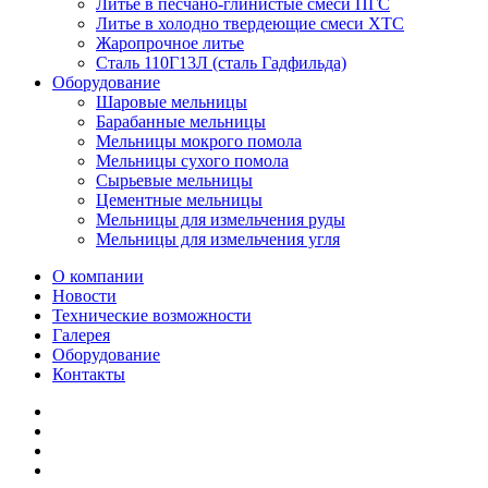
Литье в песчано-глинистые смеси ПГС
Литье в холодно твердеющие смеси ХТС
Жаропрочное литье
Сталь 110Г13Л (сталь Гадфильда)
Оборудование
Шаровые мельницы
Барабанные мельницы
Мельницы мокрого помола
Мельницы сухого помола
Сырьевые мельницы
Цементные мельницы
Мельницы для измельчения руды
Мельницы для измельчения угля
О компании
Новости
Технические возможности
Галерея
Оборудование
Контакты