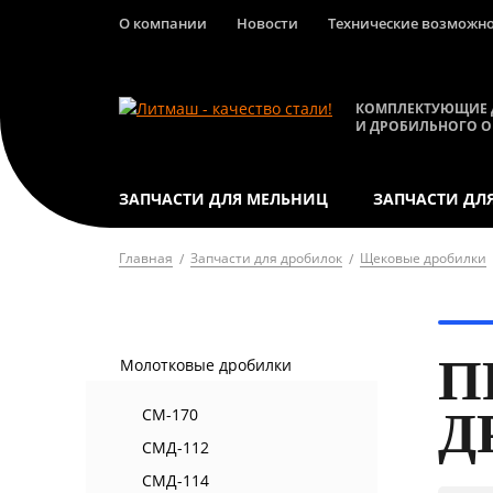
О компании
Новости
Технические возможн
КОМПЛЕКТУЮЩИЕ 
И ДРОБИЛЬНОГО 
ЗАПЧАСТИ ДЛЯ МЕЛЬНИЦ
ЗАПЧАСТИ ДЛ
Главная
Запчасти для дробилок
Щековые дробилки
П
Молотковые дробилки
Д
СМ-170
СМД-112
СМД-114