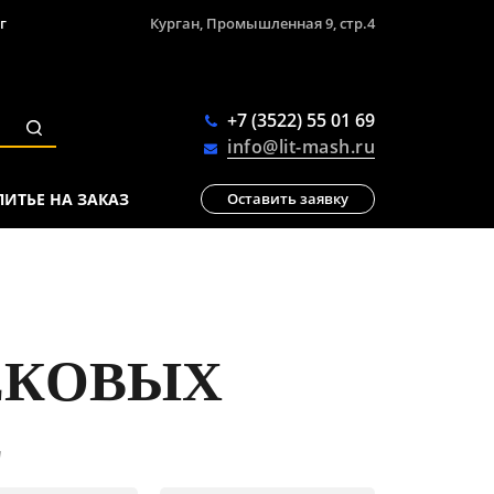
г
Курган, Промышленная 9, стр.4
+7 (3522) 55 01 69
info@lit-mash.ru
ЛИТЬЕ НА ЗАКАЗ
Оставить заявку
ЕКОВЫХ
Д