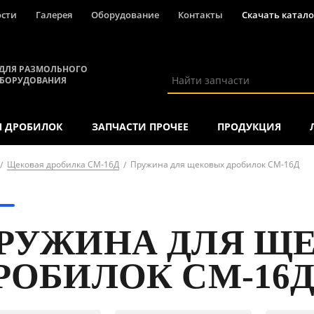
ости
Галерея
Оборудование
Контакты
Скачать катало
ДЛЯ РАЗМОЛЬНОГО
ОБОРУДОВАНИЯ
Я ДРОБИЛОК
ЗАПЧАСТИ ПРОЧЕЕ
ПРОДУКЦИЯ
Щековая дробилка СМ-16Д
Пружина для щековых дробилок СМ-16Д
РУЖИНА ДЛЯ Щ
РОБИЛОК СМ-16