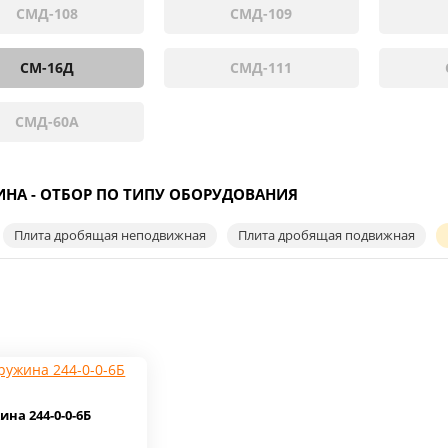
СМД-108
СМД-109
СМ-16Д
СМД-111
СМД-60А
НА - ОТБОР ПО ТИПУ ОБОРУДОВАНИЯ
Плита дробящая неподвижная
Плита дробящая подвижная
на 244-0-0-6Б