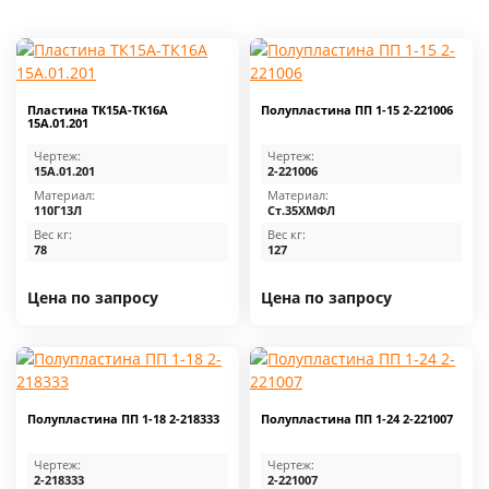
Пластина ТК15А-ТК16А
Полупластина ПП 1-15 2-221006
15А.01.201
Чертеж:
Чертеж:
15А.01.201
2-221006
Материал:
Материал:
110Г13Л
Ст.35ХМФЛ
Вес кг:
Вес кг:
78
127
Цена по запросу
Цена по запросу
Полупластина ПП 1-18 2-218333
Полупластина ПП 1-24 2-221007
Чертеж:
Чертеж:
2-218333
2-221007