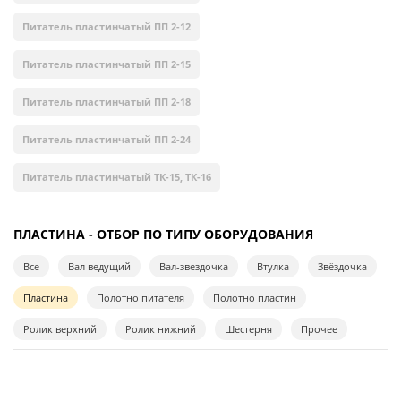
Питатель пластинчатый ПП 2-12
Питатель пластинчатый ПП 2-15
Питатель пластинчатый ПП 2-18
Питатель пластинчатый ПП 2-24
Питатель пластинчатый ТК-15, ТК-16
ПЛАСТИНА - ОТБОР ПО ТИПУ ОБОРУДОВАНИЯ
Все
Вал ведущий
Вал-звездочка
Втулка
Звёздочка
Пластина
Полотно питателя
Полотно пластин
Ролик верхний
Ролик нижний
Шестерня
Прочее