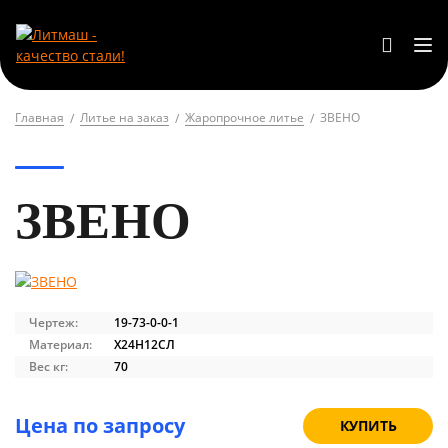
Главная
Литье на заказ
Жаропрочное литье
ЗВЕНО
ЗВЕНО
Чертеж:
19-73-0-0-1
Материал:
Х24Н12СЛ
Вес кг:
70
Цена по запросу
КУПИТЬ