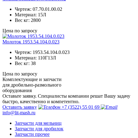
Чертеж:
07.70.01.00.02
Материал:
15Л
Вес кг:
2800
Цена по запросу
Молоток 1953.54.104.0.023
Чертеж:
1953.54.104.0.023
Материал:
110Г13Л
Вес кг:
38
Цена по запросу
Комплектующие и запчасти
для дробильно-размольного
оборудования
Оставьте заявку. Специалисты компании решат Вашу задачу
быстро, качественно и компетентно.
Оставить заявку
+7 (3522) 55 01 69
info@lit-mash.ru
Запчасти для мельниц
Запчасти для дробилок
Запчасти прочее