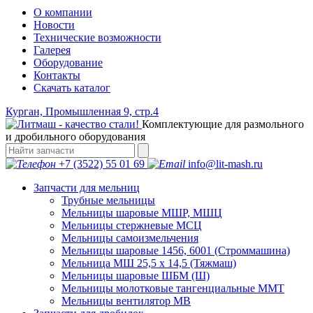
О компании
Новости
Технические возможности
Галерея
Оборудование
Контакты
Скачать каталог
Курган, Промышленная 9, стр.4
Комплектующие для размольного
и дробильного оборудования
+7 (3522) 55 01 69
info@lit-mash.ru
Запчасти для мельниц
Трубные мельницы
Мельницы шаровые МШР, МШЦ
Мельницы стержневые МСЦ
Мельницы самоизмельчения
Мельницы шаровые 1456, 6001 (Строммашина)
Мельница МШ 25,5 х 14,5 (Тяжмаш)
Мельницы шаровые ШБМ (Ш)
Мельницы молотковые тангенциальные ММТ
Мельницы вентилятор МВ