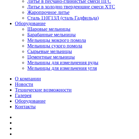
Литье в песчано-глинистые смеси ПГС
Литье в холодно твердеющие смеси ХТС
Жаропрочное литье
Сталь 110Г13Л (сталь Гадфильда)
Оборудование
Шаровые мельницы
Барабанные мельницы
Мельницы мокрого помола
Мельницы сухого помола
Сырьевые мельницы
Цементные мельницы
Мельницы для измельчения руды
Мельницы для измельчения угля
О компании
Новости
Технические возможности
Галерея
Оборудование
Контакты