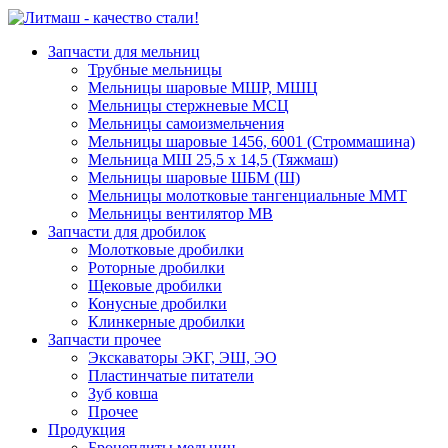
Запчасти для мельниц
Трубные мельницы
Мельницы шаровые МШР, МШЦ
Мельницы стержневые МСЦ
Мельницы самоизмельчения
Мельницы шаровые 1456, 6001 (Строммашина)
Мельница МШ 25,5 х 14,5 (Тяжмаш)
Мельницы шаровые ШБМ (Ш)
Мельницы молотковые тангенциальные ММТ
Мельницы вентилятор МВ
Запчасти для дробилок
Молотковые дробилки
Роторные дробилки
Щековые дробилки
Конусные дробилки
Клинкерные дробилки
Запчасти прочее
Экскаваторы ЭКГ, ЭШ, ЭО
Пластинчатые питатели
Зуб ковша
Прочее
Продукция
Бронеплиты мельниц