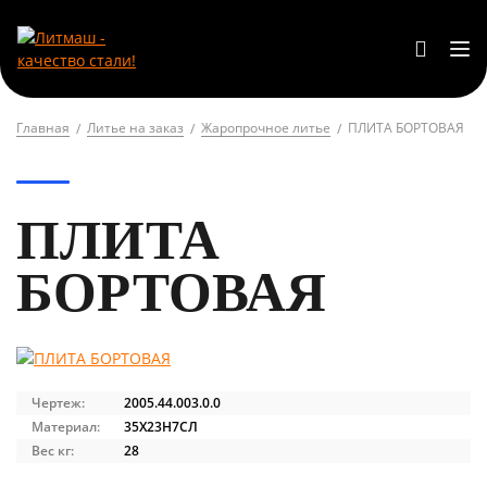
Главная
Литье на заказ
Жаропрочное литье
ПЛИТА БОРТОВАЯ
ПЛИТА
БОРТОВАЯ
Чертеж:
2005.44.003.0.0
Материал:
35Х23Н7СЛ
Вес кг:
28