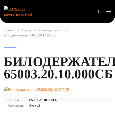
Главная
Продукция
Билодержатели
Билодержатель 65003.20.10.000СБ
БИЛОДЕРЖАТЕ
65003.20.10.000СБ
Чертеж:
65003.20.10.000СБ
Материал:
Сталь3