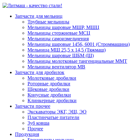
Запчасти для мельниц
Трубные мельницы
Мельницы шаровые МШР, МШЦ
Мельницы стержневые МСЦ
Мельницы самоизмельчения
Мельницы шаровые 1456, 6001 (Строммашина)
Мельница МШ 25,5 х 14,5 (Тяжмаш)
Мельницы шаровые ШБМ (Ш)
Мельницы молотковые тангенциальные ММТ
Мельницы вентилятор МВ
Запчасти для дробилок
Молотковые дробилки
Роторные дробилки
Щековые дробилки
Конусные дробилки
Клинкерные дробилки
Запчасти прочее
Экскаваторы ЭКГ, ЭШ, ЭО
Пластинчатые питатели
Зуб ковша
Прочее
Продукция
Бронеплиты мельниц