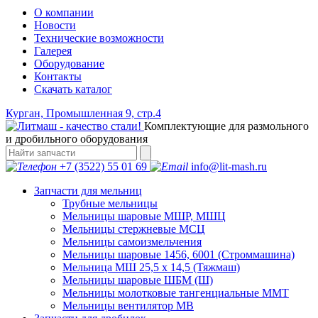
О компании
Новости
Технические возможности
Галерея
Оборудование
Контакты
Скачать каталог
Курган, Промышленная 9, стр.4
Комплектующие для размольного
и дробильного оборудования
+7 (3522) 55 01 69
info@lit-mash.ru
Запчасти для мельниц
Трубные мельницы
Мельницы шаровые МШР, МШЦ
Мельницы стержневые МСЦ
Мельницы самоизмельчения
Мельницы шаровые 1456, 6001 (Строммашина)
Мельница МШ 25,5 х 14,5 (Тяжмаш)
Мельницы шаровые ШБМ (Ш)
Мельницы молотковые тангенциальные ММТ
Мельницы вентилятор МВ