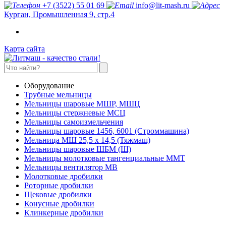
+7 (3522) 55 01 69
info@lit-mash.ru
Курган, Промышленная 9, стр.4
Карта сайта
Оборудование
Трубные мельницы
Мельницы шаровые МШР, МШЦ
Мельницы стержневые МСЦ
Мельницы самоизмельчения
Мельницы шаровые 1456, 6001 (Строммашина)
Мельница МШ 25,5 х 14,5 (Тяжмаш)
Мельницы шаровые ШБМ (Ш)
Мельницы молотковые тангенциальные ММТ
Мельницы вентилятор МВ
Молотковые дробилки
Роторные дробилки
Щековые дробилки
Конусные дробилки
Клинкерные дробилки