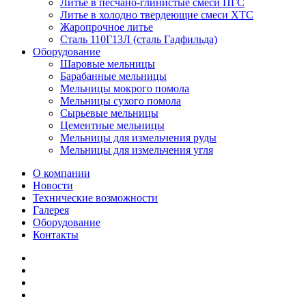
Литье в песчано-глинистые смеси ПГС
Литье в холодно твердеющие смеси ХТС
Жаропрочное литье
Сталь 110Г13Л (сталь Гадфильда)
Оборудование
Шаровые мельницы
Барабанные мельницы
Мельницы мокрого помола
Мельницы сухого помола
Сырьевые мельницы
Цементные мельницы
Мельницы для измельчения руды
Мельницы для измельчения угля
О компании
Новости
Технические возможности
Галерея
Оборудование
Контакты