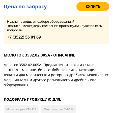
Цена по запросу
КУПИТЬ
Нужна помощь в подборе оборудования?
Звоните - менеджеры компании проконсультируют по всем
вопросам
+7 (3522) 55 01 69
МОЛОТОК 3582.02.005А - ОПИСАНИЕ
молоток 3582.02.005А. Предлагает отливки из стали
110Г13Л – молотки, била, отбойные плиты, мелющие
лопатки для молотковых и роторных дробилок, молотковых
мельниц ММТ и другого размольного и дробильного
оборудования.
ПОДОБРАТЬ ПРОДУКЦИЮ ДЛЯ:
Молотки для СМ-112
Молотки для СМ-114