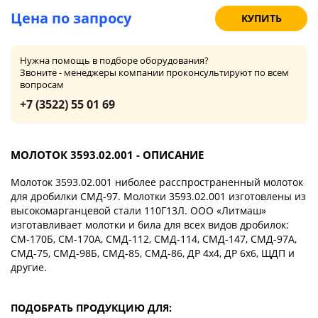
Цена по запросу
КУПИТЬ
Нужна помощь в подборе оборудования?
Звоните - менеджеры компании проконсультируют по всем
вопросам
+7 (3522) 55 01 69
МОЛОТОК 3593.02.001 - ОПИСАНИЕ
Молоток 3593.02.001 ниболее расспространенный молоток
для дробилки СМД-97. Молотки 3593.02.001 изготовлены из
высокомарганцевой стали 110Г13Л. ООО «Литмаш»
изготавливает молотки и била для всех видов дробилок:
СМ-170Б, СМ-170А, СМД-112, СМД-114, СМД-147, СМД-97А,
СМД-75, СМД-98Б, СМД-85, СМД-86, ДР 4х4, ДР 6х6, ЩДП и
другие.
ПОДОБРАТЬ ПРОДУКЦИЮ ДЛЯ: