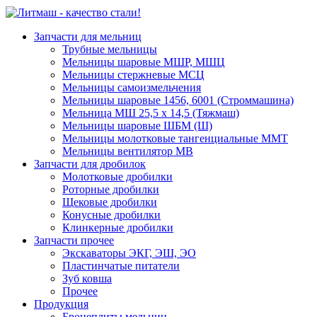
Запчасти для мельниц
Трубные мельницы
Мельницы шаровые МШР, МШЦ
Мельницы стержневые МСЦ
Мельницы самоизмельчения
Мельницы шаровые 1456, 6001 (Строммашина)
Мельница МШ 25,5 х 14,5 (Тяжмаш)
Мельницы шаровые ШБМ (Ш)
Мельницы молотковые тангенциальные ММТ
Мельницы вентилятор МВ
Запчасти для дробилок
Молотковые дробилки
Роторные дробилки
Щековые дробилки
Конусные дробилки
Клинкерные дробилки
Запчасти прочее
Экскаваторы ЭКГ, ЭШ, ЭО
Пластинчатые питатели
Зуб ковша
Прочее
Продукция
Бронеплиты мельниц