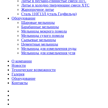
Литье в песчано-глинистые смеси ПГС
Литье в холодно твердеющие смеси ХТС
Жаропрочное литье
Сталь 110Г13Л (сталь Гадфильда)
Оборудование
Шаровые мельницы
Барабанные мельницы
Мельницы мокрого помола
Мельницы сухого помола
Сырьевые мельницы
Цементные мельницы
Мельницы для измельчения руды
Мельницы для измельчения угля
О компании
Новости
Технические возможности
Галерея
Оборудование
Контакты