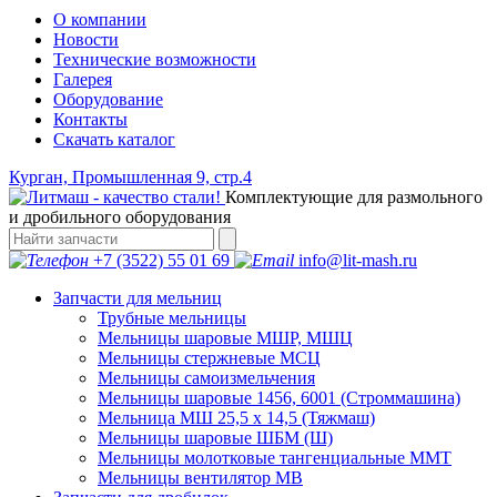
О компании
Новости
Технические возможности
Галерея
Оборудование
Контакты
Скачать каталог
Курган, Промышленная 9, стр.4
Комплектующие для размольного
и дробильного оборудования
+7 (3522) 55 01 69
info@lit-mash.ru
Запчасти для мельниц
Трубные мельницы
Мельницы шаровые МШР, МШЦ
Мельницы стержневые МСЦ
Мельницы самоизмельчения
Мельницы шаровые 1456, 6001 (Строммашина)
Мельница МШ 25,5 х 14,5 (Тяжмаш)
Мельницы шаровые ШБМ (Ш)
Мельницы молотковые тангенциальные ММТ
Мельницы вентилятор МВ