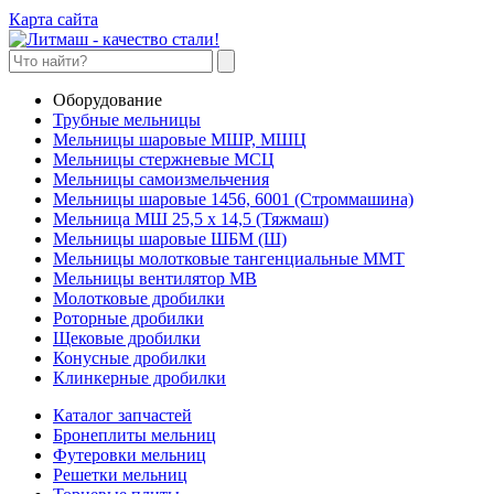
Карта сайта
Оборудование
Трубные мельницы
Мельницы шаровые МШР, МШЦ
Мельницы стержневые МСЦ
Мельницы самоизмельчения
Мельницы шаровые 1456, 6001 (Строммашина)
Мельница МШ 25,5 х 14,5 (Тяжмаш)
Мельницы шаровые ШБМ (Ш)
Мельницы молотковые тангенциальные ММТ
Мельницы вентилятор МВ
Молотковые дробилки
Роторные дробилки
Щековые дробилки
Конусные дробилки
Клинкерные дробилки
Каталог запчастей
Бронеплиты мельниц
Футеровки мельниц
Решетки мельниц