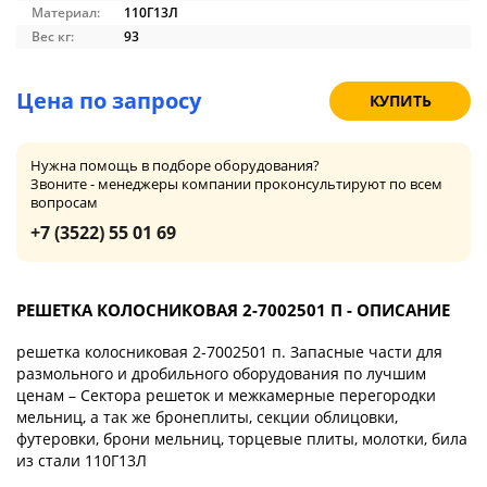
Материал:
110Г13Л
Вес кг:
93
Цена по запросу
КУПИТЬ
Нужна помощь в подборе оборудования?
Звоните - менеджеры компании проконсультируют по всем
вопросам
+7 (3522) 55 01 69
РЕШЕТКА КОЛОСНИКОВАЯ 2-7002501 П - ОПИСАНИЕ
решетка колосниковая 2-7002501 п. Запасные части для
размольного и дробильного оборудования по лучшим
ценам – Сектора решеток и межкамерные перегородки
мельниц, а так же бронеплиты, секции облицовки,
футеровки, брони мельниц, торцевые плиты, молотки, била
из стали 110Г13Л