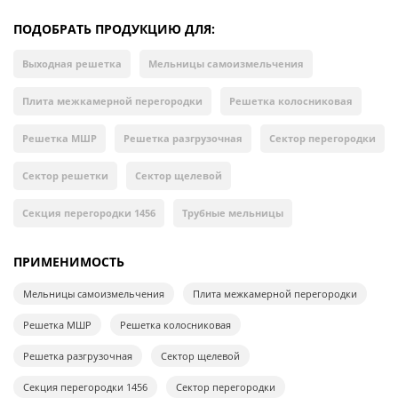
ПОДОБРАТЬ ПРОДУКЦИЮ ДЛЯ:
Выходная решетка
Мельницы самоизмельчения
Плита межкамерной перегородки
Решетка колосниковая
Решетка МШР
Решетка разгрузочная
Сектор перегородки
Сектор решетки
Сектор щелевой
Секция перегородки 1456
Трубные мельницы
ПРИМЕНИМОСТЬ
Мельницы самоизмельчения
Плита межкамерной перегородки
Решетка МШР
Решетка колосниковая
Решетка разгрузочная
Сектор щелевой
Секция перегородки 1456
Сектор перегородки