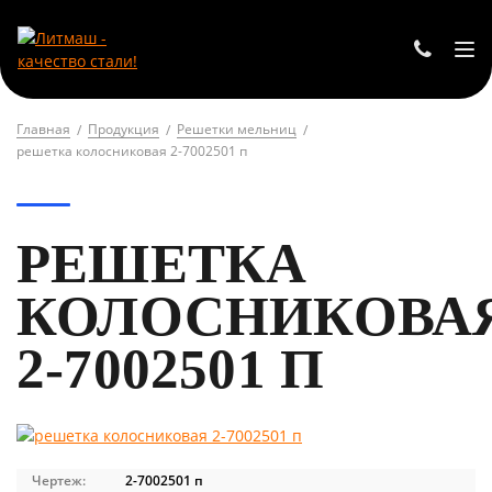
Главная
Продукция
Решетки мельниц
решетка колосниковая 2-7002501 п
РЕШЕТКА
КОЛОСНИКОВА
2-7002501 П
Чертеж:
2-7002501 п