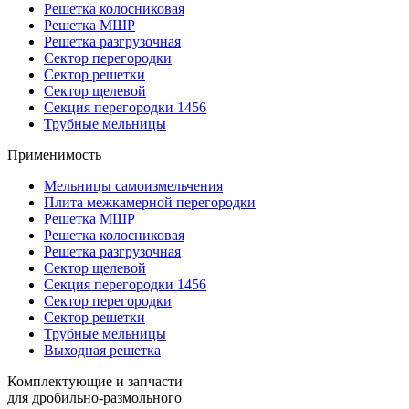
Решетка колосниковая
Решетка МШР
Решетка разгрузочная
Сектор перегородки
Сектор решетки
Сектор щелевой
Секция перегородки 1456
Трубные мельницы
Применимость
Мельницы самоизмельчения
Плита межкамерной перегородки
Решетка МШР
Решетка колосниковая
Решетка разгрузочная
Сектор щелевой
Секция перегородки 1456
Сектор перегородки
Сектор решетки
Трубные мельницы
Выходная решетка
Комплектующие и запчасти
для дробильно-размольного