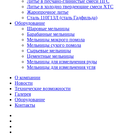
Литье в песчано-глинистые смеси ПГС
Литье в холодно твердеющие смеси ХТС
Жаропрочное литье
Сталь 110Г13Л (сталь Гадфильда)
Оборудование
Шаровые мельницы
Барабанные мельницы
Мельницы мокрого помола
Мельницы сухого помола
Сырьевые мельницы
Цементные мельницы
Мельницы для измельчения руды
Мельницы для измельчения угля
О компании
Новости
Технические возможности
Галерея
Оборудование
Контакты