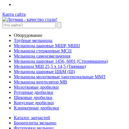
Карта сайта
Оборудование
Трубные мельницы
Мельницы шаровые МШР, МШЦ
Мельницы стержневые МСЦ
Мельницы самоизмельчения
Мельницы шаровые 1456, 6001 (Строммашина)
Мельница МШ 25,5 х 14,5 (Тяжмаш)
Мельницы шаровые ШБМ (Ш)
Мельницы молотковые тангенциальные ММТ
Мельницы вентилятор МВ
Молотковые дробилки
Роторные дробилки
Щековые дробилки
Конусные дробилки
Клинкерные дробилки
Каталог запчастей
Бронеплиты мельниц
Футеровки мельниц