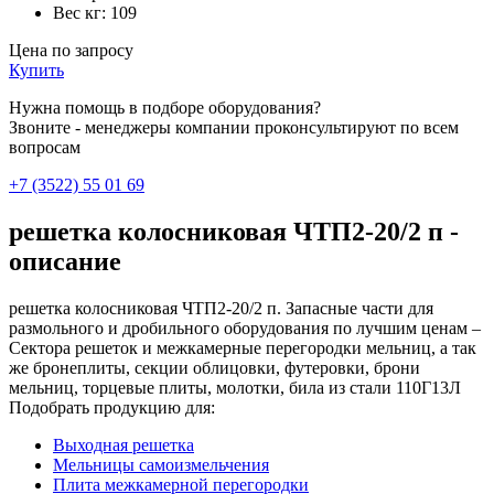
Вес кг:
109
Цена по запросу
Купить
Нужна помощь в подборе оборудования?
Звоните - менеджеры компании проконсультируют по всем
вопросам
+7 (3522) 55 01 69
решетка колосниковая ЧТП2-20/2 п -
описание
решетка колосниковая ЧТП2-20/2 п. Запасные части для
размольного и дробильного оборудования по лучшим ценам –
Сектора решеток и межкамерные перегородки мельниц, а так
же бронеплиты, секции облицовки, футеровки, брони
мельниц, торцевые плиты, молотки, била из стали 110Г13Л
Подобрать продукцию для:
Выходная решетка
Мельницы самоизмельчения
Плита межкамерной перегородки