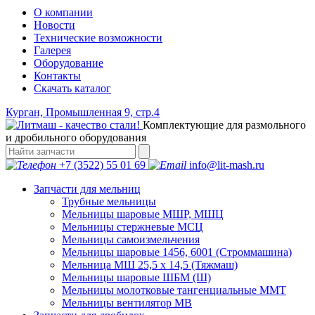
О компании
Новости
Технические возможности
Галерея
Оборудование
Контакты
Скачать каталог
Курган, Промышленная 9, стр.4
Комплектующие для размольного
и дробильного оборудования
+7 (3522) 55 01 69
info@lit-mash.ru
Запчасти для мельниц
Трубные мельницы
Мельницы шаровые МШР, МШЦ
Мельницы стержневые МСЦ
Мельницы самоизмельчения
Мельницы шаровые 1456, 6001 (Строммашина)
Мельница МШ 25,5 х 14,5 (Тяжмаш)
Мельницы шаровые ШБМ (Ш)
Мельницы молотковые тангенциальные ММТ
Мельницы вентилятор МВ