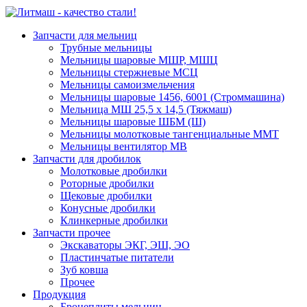
Запчасти для мельниц
Трубные мельницы
Мельницы шаровые МШР, МШЦ
Мельницы стержневые МСЦ
Мельницы самоизмельчения
Мельницы шаровые 1456, 6001 (Строммашина)
Мельница МШ 25,5 х 14,5 (Тяжмаш)
Мельницы шаровые ШБМ (Ш)
Мельницы молотковые тангенциальные ММТ
Мельницы вентилятор МВ
Запчасти для дробилок
Молотковые дробилки
Роторные дробилки
Щековые дробилки
Конусные дробилки
Клинкерные дробилки
Запчасти прочее
Экскаваторы ЭКГ, ЭШ, ЭО
Пластинчатые питатели
Зуб ковша
Прочее
Продукция
Бронеплиты мельниц