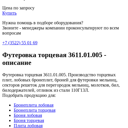
Цена по запросу
Купить
Нужна помощь в подборе оборудования?
Звоните - менеджеры компании проконсультируют по всем
вопросам
+7 (3522) 55 01 69
Футеровка торцевая 3611.01.005 -
описание
Футеровка торцевая 3611.01.005. Производство торцевых
плит, лобовых бронеплит, броней для футеровки мельниц,
секторов решеток для перегородок мельниц, молотков, бил,
билодержателей, отливок из стали 110Г13Л.
Подобрать продукцию для:
Бронеплита лобовая
Бронеплита торцевая
Броня лобовая
Броня торцевая
Плита лобовая