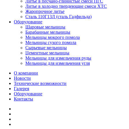
Литье в песчано-глинистые смеси ПГС
Литье в холодно твердеющие смеси ХТС
Жаропрочное литье
Сталь 110Г13Л (сталь Гадфильда)
Оборудование
Шаровые мельницы
Барабанные мельницы
Мельницы мокрого помола
Мельницы сухого помола
Сырьевые мельницы
Цементные мельницы
Мельницы для измельчения руды
Мельницы для измельчения угля
О компании
Новости
Технические возможности
Галерея
Оборудование
Контакты