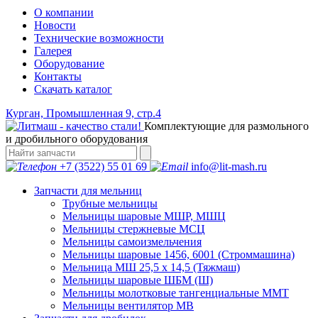
О компании
Новости
Технические возможности
Галерея
Оборудование
Контакты
Скачать каталог
Курган, Промышленная 9, стр.4
Комплектующие для размольного
и дробильного оборудования
+7 (3522) 55 01 69
info@lit-mash.ru
Запчасти для мельниц
Трубные мельницы
Мельницы шаровые МШР, МШЦ
Мельницы стержневые МСЦ
Мельницы самоизмельчения
Мельницы шаровые 1456, 6001 (Строммашина)
Мельница МШ 25,5 х 14,5 (Тяжмаш)
Мельницы шаровые ШБМ (Ш)
Мельницы молотковые тангенциальные ММТ
Мельницы вентилятор МВ