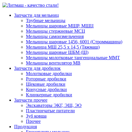
Запчасти для мельниц
Трубные мельницы
Мельницы шаровые МШР, МШЦ
Мельницы стержневые МСЦ
Мельницы самоизмельчения
Мельницы шаровые 1456, 6001 (Строммашина)
Мельница МШ 25,5 х 14,5 (Тяжмаш)
Мельницы шаровые ШБМ (Ш)
Мельницы молотковые тангенциальные ММТ
Мельницы вентилятор МВ
Запчасти для дробилок
Молотковые дробилки
Роторные дробилки
Щековые дробилки
Конусные дробилки
Клинкерные дробилки
Запчасти прочее
Экскаваторы ЭКГ, ЭШ, ЭО
Пластинчатые питатели
Зуб ковша
Прочее
Продукция
Бронеплиты мельниц