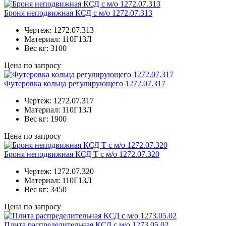
Броня неподвижная КСД с м/о 1272.07.313
Чертеж:
1272.07.313
Материал:
110Г13Л
Вес кг:
3100
Цена по запросу
Футеровка кольца регулирующего 1272.07.317
Чертеж:
1272.07.317
Материал:
110Г13Л
Вес кг:
1900
Цена по запросу
Броня неподвижная КСД Т с м/о 1272.07.320
Чертеж:
1272.07.320
Материал:
110Г13Л
Вес кг:
3450
Цена по запросу
Плита распределительная КСД с м/о 1273.05.02