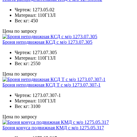
Чертеж:
1273.05.02
Материал:
110Г13Л
Вес кг:
450
Цена по запросу
Броня неподвижная КСД с м/о 1273.07.305
Чертеж:
1273.07.305
Материал:
110Г13Л
Вес кг:
2550
Цена по запросу
Броня неподвижная КСД Т с м/о 1273.07.307-1
Чертеж:
1273.07.307-1
Материал:
110Г13Л
Вес кг:
3100
Цена по запросу
Броня конуса подвижная КМД с м/о 1275.05.317