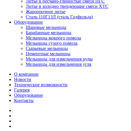
Литье в песчано-глинистые смеси ПГС
Литье в холодно твердеющие смеси ХТС
Жаропрочное литье
Сталь 110Г13Л (сталь Гадфильда)
Оборудование
Шаровые мельницы
Барабанные мельницы
Мельницы мокрого помола
Мельницы сухого помола
Сырьевые мельницы
Цементные мельницы
Мельницы для измельчения руды
Мельницы для измельчения угля
О компании
Новости
Технические возможности
Галерея
Оборудование
Контакты