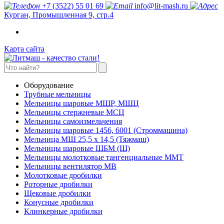
+7 (3522) 55 01 69
info@lit-mash.ru
Курган, Промышленная 9, стр.4
Карта сайта
Оборудование
Трубные мельницы
Мельницы шаровые МШР, МШЦ
Мельницы стержневые МСЦ
Мельницы самоизмельчения
Мельницы шаровые 1456, 6001 (Строммашина)
Мельница МШ 25,5 х 14,5 (Тяжмаш)
Мельницы шаровые ШБМ (Ш)
Мельницы молотковые тангенциальные ММТ
Мельницы вентилятор МВ
Молотковые дробилки
Роторные дробилки
Щековые дробилки
Конусные дробилки
Клинкерные дробилки