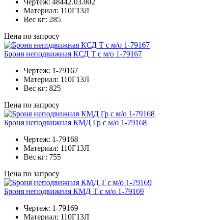
Чертеж:
48442.03.002
Материал:
110Г13Л
Вес кг:
285
Цена по запросу
Броня неподвижная КСД Т с м/о 1-79167
Чертеж:
1-79167
Материал:
110Г13Л
Вес кг:
825
Цена по запросу
Броня неподвижная КМД Гр с м/о 1-79168
Чертеж:
1-79168
Материал:
110Г13Л
Вес кг:
755
Цена по запросу
Броня неподвижная КМД Т с м/о 1-79169
Чертеж:
1-79169
Материал:
110Г13Л