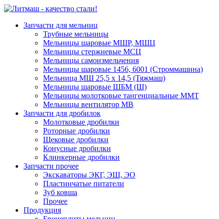
Запчасти для мельниц
Трубные мельницы
Мельницы шаровые МШР, МШЦ
Мельницы стержневые МСЦ
Мельницы самоизмельчения
Мельницы шаровые 1456, 6001 (Строммашина)
Мельница МШ 25,5 х 14,5 (Тяжмаш)
Мельницы шаровые ШБМ (Ш)
Мельницы молотковые тангенциальные ММТ
Мельницы вентилятор МВ
Запчасти для дробилок
Молотковые дробилки
Роторные дробилки
Щековые дробилки
Конусные дробилки
Клинкерные дробилки
Запчасти прочее
Экскаваторы ЭКГ, ЭШ, ЭО
Пластинчатые питатели
Зуб ковша
Прочее
Продукция
Бронеплиты мельниц