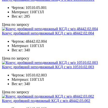
Чертеж:
10510.05.001
Материал:
110Г13Л
Вес кг:
285
Цена по запросу
Конус дробящий неподвижный КСД с м/о 48442.02.004
Чертеж:
48442.02.004
Материал:
110Г13Л
Вес кг:
340
Цена по запросу
Конус дробящий неподвижный КСД с м/о 10510.02.003
Чертеж:
10510.02.003
Материал:
110Г13Л
Вес кг:
340
Цена по запросу
Конус дробящий подвижный КСД с м/о 48442.03.002