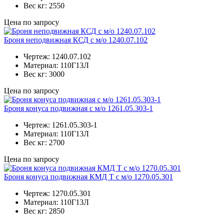
Вес кг:
2550
Цена по запросу
Броня неподвижная КСД с м/о 1240.07.102
Чертеж:
1240.07.102
Материал:
110Г13Л
Вес кг:
3000
Цена по запросу
Броня конуса подвижная с м/о 1261.05.303-1
Чертеж:
1261.05.303-1
Материал:
110Г13Л
Вес кг:
2700
Цена по запросу
Броня конуса подвижная КМД Т с м/о 1270.05.301
Чертеж:
1270.05.301
Материал:
110Г13Л
Вес кг:
2850