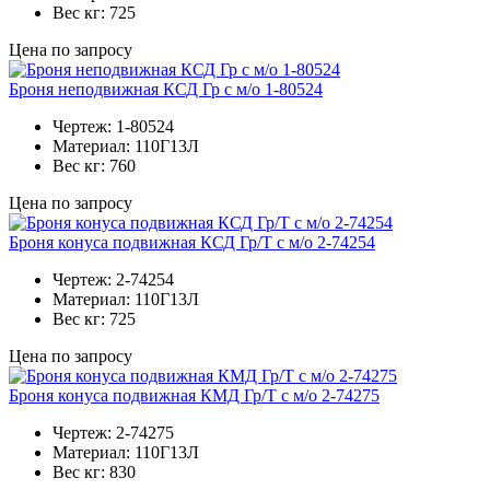
Вес кг:
725
Цена по запросу
Броня неподвижная КСД Гр с м/о 1-80524
Чертеж:
1-80524
Материал:
110Г13Л
Вес кг:
760
Цена по запросу
Броня конуса подвижная КСД Гр/Т с м/о 2-74254
Чертеж:
2-74254
Материал:
110Г13Л
Вес кг:
725
Цена по запросу
Броня конуса подвижная КМД Гр/Т с м/о 2-74275
Чертеж:
2-74275
Материал:
110Г13Л
Вес кг:
830