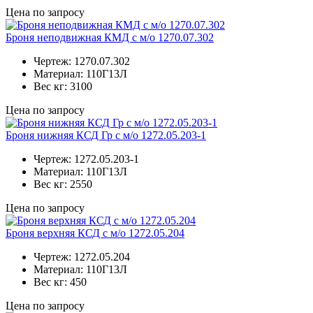
Цена по запросу
Броня неподвижная КМД с м/о 1270.07.302
Чертеж:
1270.07.302
Материал:
110Г13Л
Вес кг:
3100
Цена по запросу
Броня нижняя КСД Гр с м/о 1272.05.203-1
Чертеж:
1272.05.203-1
Материал:
110Г13Л
Вес кг:
2550
Цена по запросу
Броня верхняя КСД с м/о 1272.05.204
Чертеж:
1272.05.204
Материал:
110Г13Л
Вес кг:
450
Цена по запросу