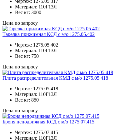
Чертеж:
1275.05.317
Материал:
110Г13Л
Вес кг:
3000
Цена по запросу
Тарелка прижимная КСД с м/о 1275.05.402
Чертеж:
1275.05.402
Материал:
110Г13Л
Вес кг:
750
Цена по запросу
Плита распределительная КМД с м/о 1275.05.418
Чертеж:
1275.05.418
Материал:
110Г13Л
Вес кг:
850
Цена по запросу
Броня неподвижная КСД с м/о 1275.07.415
Чертеж:
1275.07.415
Материал:
110Г13Л