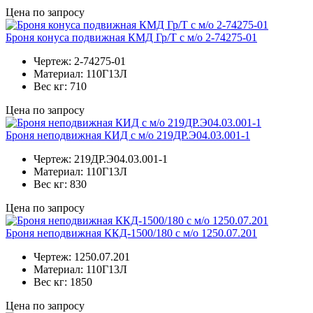
Цена по запросу
Броня конуса подвижная КМД Гр/Т с м/о 2-74275-01
Чертеж:
2-74275-01
Материал:
110Г13Л
Вес кг:
710
Цена по запросу
Броня неподвижная КИД с м/о 219ДР.Э04.03.001-1
Чертеж:
219ДР.Э04.03.001-1
Материал:
110Г13Л
Вес кг:
830
Цена по запросу
Броня неподвижная ККД-1500/180 с м/о 1250.07.201
Чертеж:
1250.07.201
Материал:
110Г13Л
Вес кг:
1850
Цена по запросу