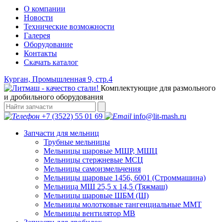
О компании
Новости
Технические возможности
Галерея
Оборудование
Контакты
Скачать каталог
Курган, Промышленная 9, стр.4
Комплектующие для размольного
и дробильного оборудования
+7 (3522) 55 01 69
info@lit-mash.ru
Запчасти для мельниц
Трубные мельницы
Мельницы шаровые МШР, МШЦ
Мельницы стержневые МСЦ
Мельницы самоизмельчения
Мельницы шаровые 1456, 6001 (Строммашина)
Мельница МШ 25,5 х 14,5 (Тяжмаш)
Мельницы шаровые ШБМ (Ш)
Мельницы молотковые тангенциальные ММТ
Мельницы вентилятор МВ