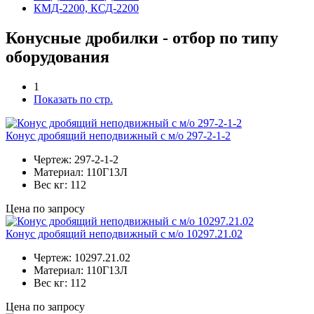
КМД-2200, КСД-2200
Конусные дробилки - отбор по типу
оборудования
1
Показать по стр.
Конус дробящий неподвижный с м/о 297-2-1-2
Чертеж:
297-2-1-2
Материал:
110Г13Л
Вес кг:
112
Цена по запросу
Конус дробящий неподвижный с м/о 10297.21.02
Чертеж:
10297.21.02
Материал:
110Г13Л
Вес кг:
112
Цена по запросу