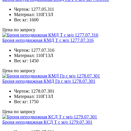
Чертеж:
1277.05.311
Материал:
110Г13Л
Вес кг:
1600
Цена по запросу
Броня неподвижная КМД Т с м/о 1277.07.316
Чертеж:
1277.07.316
Материал:
110Г13Л
Вес кг:
1450
Цена по запросу
Броня неподвижная КМД Гр с м/о 1278.07.301
Чертеж:
1278.07.301
Материал:
110Г13Л
Вес кг:
1750
Цена по запросу
Броня неподвижная КСД Т с м/о 1279.07.301