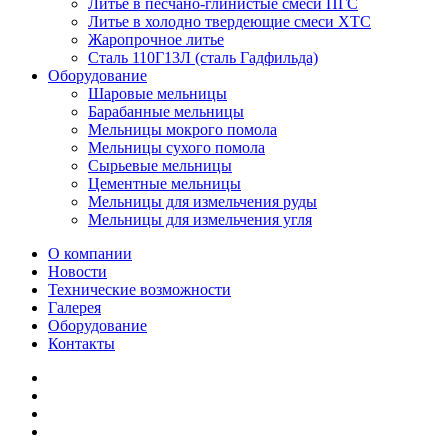
Литье в песчано-глинистые смеси ПГС
Литье в холодно твердеющие смеси ХТС
Жаропрочное литье
Сталь 110Г13Л (сталь Гадфильда)
Оборудование
Шаровые мельницы
Барабанные мельницы
Мельницы мокрого помола
Мельницы сухого помола
Сырьевые мельницы
Цементные мельницы
Мельницы для измельчения руды
Мельницы для измельчения угля
О компании
Новости
Технические возможности
Галерея
Оборудование
Контакты