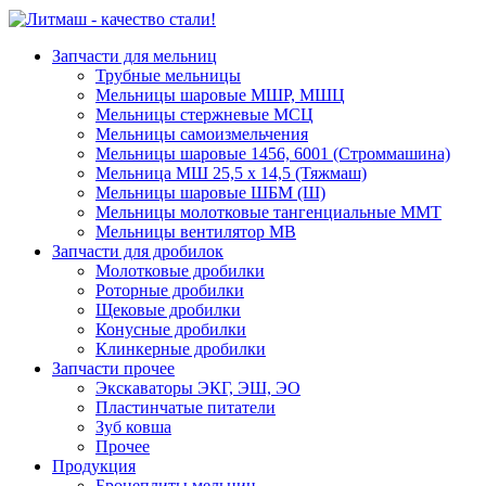
Запчасти для мельниц
Трубные мельницы
Мельницы шаровые МШР, МШЦ
Мельницы стержневые МСЦ
Мельницы самоизмельчения
Мельницы шаровые 1456, 6001 (Строммашина)
Мельница МШ 25,5 х 14,5 (Тяжмаш)
Мельницы шаровые ШБМ (Ш)
Мельницы молотковые тангенциальные ММТ
Мельницы вентилятор МВ
Запчасти для дробилок
Молотковые дробилки
Роторные дробилки
Щековые дробилки
Конусные дробилки
Клинкерные дробилки
Запчасти прочее
Экскаваторы ЭКГ, ЭШ, ЭО
Пластинчатые питатели
Зуб ковша
Прочее
Продукция
Бронеплиты мельниц