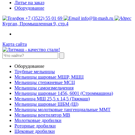
Литье на заказ
Оборудование
+7 (3522) 55 01 69
info@lit-mash.ru
Курган, Промышленная 9, стр.4
Карта сайта
Оборудование
Трубные мельницы
Мельницы шаровые МШР, МШЦ
Мельницы стержневые МСЦ
Мельницы самоизмельчения
Мельницы шаровые 1456, 6001 (Строммашина)
Мельница МШ 25,5 х 14,5 (Тяжмаш)
Мельницы шаровые ШБМ (Ш)
Мельницы молотковые тангенциальные ММТ
Мельницы вентилятор МВ
Молотковые дробилки
Роторные дробилки
Щековые дробилки