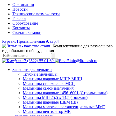
О компании
Новости
Технические возможности
Галерея
Оборудование
Контакты
Скачать каталог
Курган, Промышленная 9, стр.4
Комплектующие для размольного
и дробильного оборудования
+7 (3522) 55 01 69
info@lit-mash.ru
Запчасти для мельниц
Трубные мельницы
Мельницы шаровые МШР, МШЦ
Мельницы стержневые МСЦ
Мельницы самоизмельчения
Мельницы шаровые 1456, 6001 (Строммашина)
Мельница МШ 25,5 х 14,5 (Тяжмаш)
Мельницы шаровые ШБМ (Ш)
Мельницы молотковые тангенциальные ММТ
Мельницы вентилятор МВ