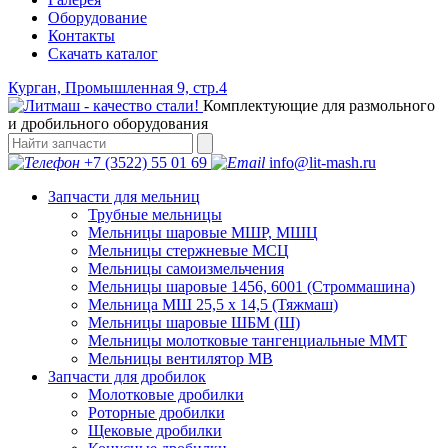
Оборудование
Контакты
Скачать каталог
Курган, Промышленная 9, стр.4
Комплектующие для размольного
и дробильного оборудования
+7 (3522) 55 01 69
info@lit-mash.ru
Запчасти для мельниц
Трубные мельницы
Мельницы шаровые МШР, МШЦ
Мельницы стержневые МСЦ
Мельницы самоизмельчения
Мельницы шаровые 1456, 6001 (Строммашина)
Мельница МШ 25,5 х 14,5 (Тяжмаш)
Мельницы шаровые ШБМ (Ш)
Мельницы молотковые тангенциальные ММТ
Мельницы вентилятор МВ
Запчасти для дробилок
Молотковые дробилки
Роторные дробилки
Щековые дробилки