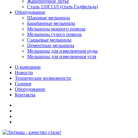
Жаропрочное литье
Сталь 110Г13Л (сталь Гадфильда)
Оборудование
Шаровые мельницы
Барабанные мельницы
Мельницы мокрого помола
Мельницы сухого помола
Сырьевые мельницы
Цементные мельницы
Мельницы для измельчения руды
Мельницы для измельчения угля
О компании
Новости
Технические возможности
Галерея
Оборудование
Контакты