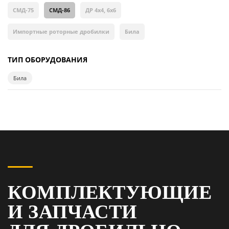
СМД-75
СМД-86
ДР 4х4, 6х6
Импортные роторные дробилки
Била
ТИП ОБОРУДОВАНИЯ
Била
КОМПЛЕКТУЮЩИЕ
И ЗАПЧАСТИ