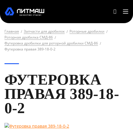
Главная
Запчасти для дробилок
Роторные дробилки
Роторная дробилка СМД-86
Футеровка дробилки для роторной дробилки СМД-86
Футеровка правая 389-18-0-2
ФУТЕРОВКА
ПРАВАЯ 389-18-
0-2