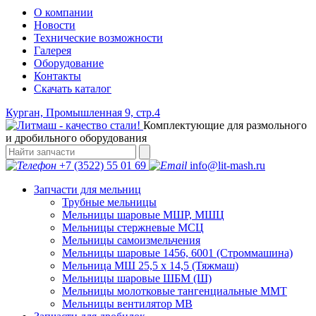
О компании
Новости
Технические возможности
Галерея
Оборудование
Контакты
Скачать каталог
Курган, Промышленная 9, стр.4
Комплектующие для размольного
и дробильного оборудования
+7 (3522) 55 01 69
info@lit-mash.ru
Запчасти для мельниц
Трубные мельницы
Мельницы шаровые МШР, МШЦ
Мельницы стержневые МСЦ
Мельницы самоизмельчения
Мельницы шаровые 1456, 6001 (Строммашина)
Мельница МШ 25,5 х 14,5 (Тяжмаш)
Мельницы шаровые ШБМ (Ш)
Мельницы молотковые тангенциальные ММТ
Мельницы вентилятор МВ