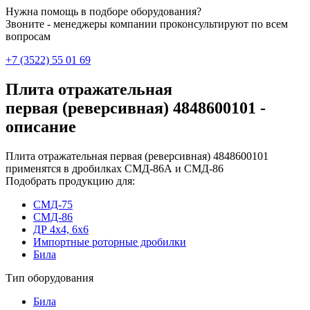
Нужна помощь в подборе оборудования?
Звоните - менеджеры компании проконсультируют по всем
вопросам
+7 (3522) 55 01 69
Плита отражательная
первая (реверсивная) 4848600101 -
описание
Плита отражательная первая (реверсивная) 4848600101
применятся в дробилках СМД-86А и СМД-86
Подобрать продукцию для:
СМД-75
СМД-86
ДР 4х4, 6х6
Импортные роторные дробилки
Била
Тип оборудования
Била