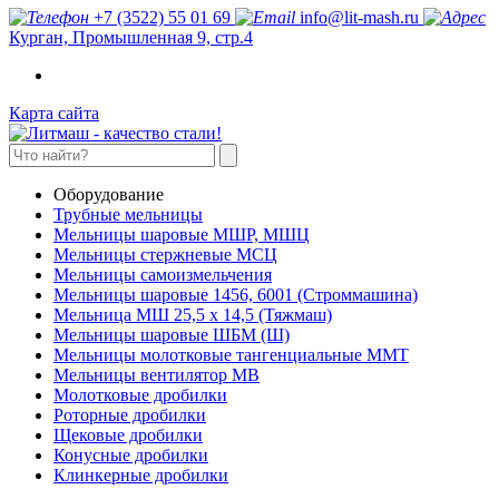
+7 (3522) 55 01 69
info@lit-mash.ru
Курган, Промышленная 9, стр.4
Карта сайта
Оборудование
Трубные мельницы
Мельницы шаровые МШР, МШЦ
Мельницы стержневые МСЦ
Мельницы самоизмельчения
Мельницы шаровые 1456, 6001 (Строммашина)
Мельница МШ 25,5 х 14,5 (Тяжмаш)
Мельницы шаровые ШБМ (Ш)
Мельницы молотковые тангенциальные ММТ
Мельницы вентилятор МВ
Молотковые дробилки
Роторные дробилки
Щековые дробилки
Конусные дробилки
Клинкерные дробилки