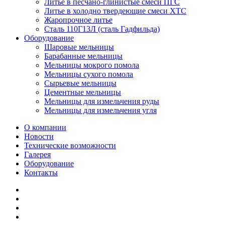
Литье в песчано-глинистые смеси ПГС
Литье в холодно твердеющие смеси ХТС
Жаропрочное литье
Сталь 110Г13Л (сталь Гадфильда)
Оборудование
Шаровые мельницы
Барабанные мельницы
Мельницы мокрого помола
Мельницы сухого помола
Сырьевые мельницы
Цементные мельницы
Мельницы для измельчения руды
Мельницы для измельчения угля
О компании
Новости
Технические возможности
Галерея
Оборудование
Контакты