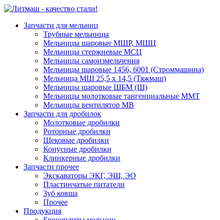
Запчасти для мельниц
Трубные мельницы
Мельницы шаровые МШР, МШЦ
Мельницы стержневые МСЦ
Мельницы самоизмельчения
Мельницы шаровые 1456, 6001 (Строммашина)
Мельница МШ 25,5 х 14,5 (Тяжмаш)
Мельницы шаровые ШБМ (Ш)
Мельницы молотковые тангенциальные ММТ
Мельницы вентилятор МВ
Запчасти для дробилок
Молотковые дробилки
Роторные дробилки
Щековые дробилки
Конусные дробилки
Клинкерные дробилки
Запчасти прочее
Экскаваторы ЭКГ, ЭШ, ЭО
Пластинчатые питатели
Зуб ковша
Прочее
Продукция
Бронеплиты мельниц