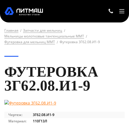
Главная
Запчасти для мельниц
Мельницы молотковые тангенциальные ММТ
Футеровка для мельниц ММТ
Футеровка 3Г62.08.И1-9
ФУТЕРОВКА
3Г62.08.И1-9
Чертеж:
3Г62.08.И1-9
Материал:
110Г13Л