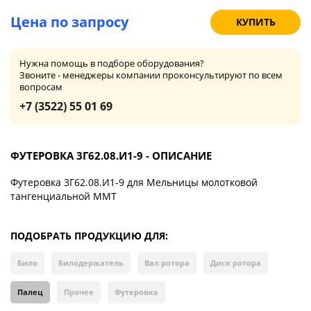
Цена по запросу
КУПИТЬ
Нужна помощь в подборе оборудования?
Звоните - менеджеры компании проконсультируют по всем
вопросам
+7 (3522) 55 01 69
ФУТЕРОВКА 3Г62.08.И1-9 - ОПИСАНИЕ
Футеровка 3Г62.08.И1-9 для Мельницы молотковой
тангенциальной ММТ
ПОДОБРАТЬ ПРОДУКЦИЮ ДЛЯ:
Било
Билодержатель
Вал ротора
Диск ротора
Палец
Прочее
Футеровка