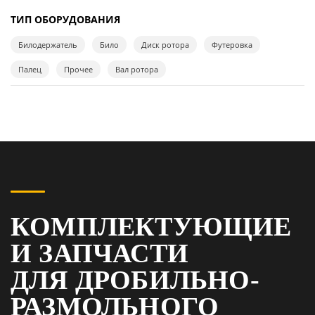
ТИП ОБОРУДОВАНИЯ
Билодержатель
Било
Диск ротора
Футеровка
Палец
Прочее
Вал ротора
КОМПЛЕКТУЮЩИЕ
И ЗАПЧАСТИ
ДЛЯ ДРОБИЛЬНО-
РАЗМОЛЬНОГО