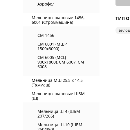
Аэрофол
Мельницы шаровые 1456,
ТИП 
6001 (Строммашина)
Билод
СМ 1456
СМ 6001 (МШР
1500х3000)
СМ 6005 (МСЦ
900х1800), СМ 6007, СМ
6008
Мельница МШ 25,5 х 14,5
(Тяжмаш)
Мельницы шаровые ШБМ
(Ш)
Мельница Ш-4 (ШБМ
207/265)
Мельница Ш-10 (ШБМ
250/390)