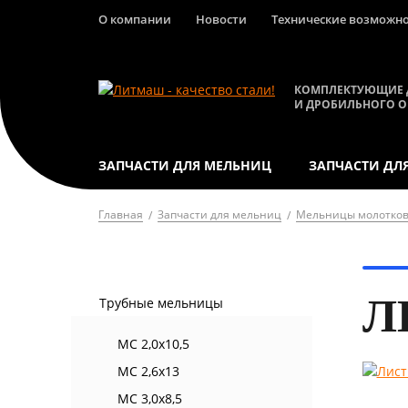
О компании
Новости
Технические возможн
КОМПЛЕКТУЮЩИЕ 
И ДРОБИЛЬНОГО 
ЗАПЧАСТИ ДЛЯ МЕЛЬНИЦ
ЗАПЧАСТИ ДЛ
Главная
Запчасти для мельниц
Мельницы молотко
Л
Трубные мельницы
МС 2,0х10,5
МС 2,6х13
МС 3,0х8,5