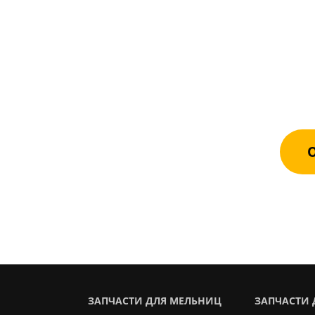
О
Оста
каче
О
ЗАПЧАСТИ ДЛЯ МЕЛЬНИЦ
ЗАПЧАСТИ 