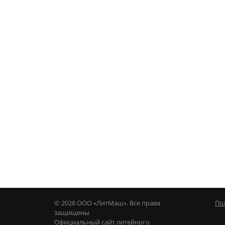
Карта сайта
© 2026 ООО «ЛитМаш». Все права
По
защищены
Официальный сайт литейного