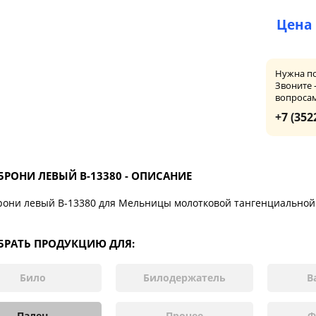
Цена 
Нужна п
Звоните 
вопроса
+7 (352
БРОНИ ЛЕВЫЙ В-13380 - ОПИСАНИЕ
рони левый В-13380 для Мельницы молотковой тангенциально
РАТЬ ПРОДУКЦИЮ ДЛЯ:
Било
Билодержатель
В
Палец
Прочее
Ф