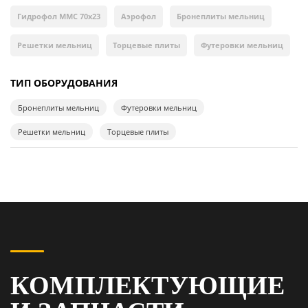
Гидрофол ММС 70х23
Аэрофол
Бронеплиты мельниц
Решетки мельниц
Торцевые плиты
Футеровки мельниц
ТИП ОБОРУДОВАНИЯ
Бронеплиты мельниц
Футеровки мельниц
Решетки мельниц
Торцевые плиты
КОМПЛЕКТУЮЩИЕ