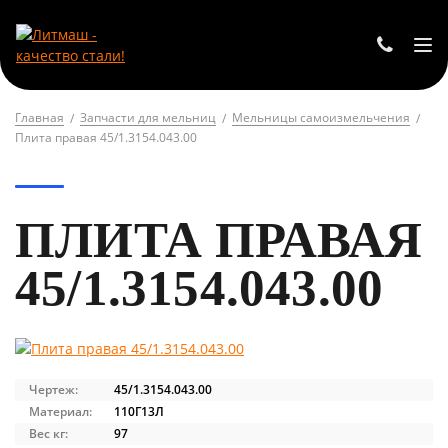
Главная
Запчасти для мельниц
Мельницы самоизмельчения
Плита правая 45/1.3154.043.00
ПЛИТА ПРАВАЯ
45/1.3154.043.00
Чертеж:
45/1.3154.043.00
Материал:
110Г13Л
Вес кг:
97