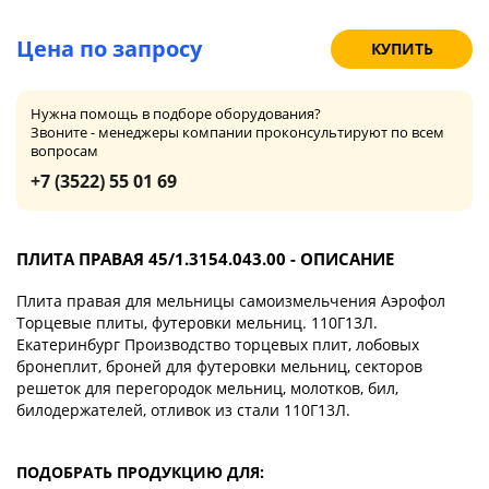
Цена по запросу
КУПИТЬ
Нужна помощь в подборе оборудования?
Звоните - менеджеры компании проконсультируют по всем
вопросам
+7 (3522) 55 01 69
ПЛИТА ПРАВАЯ 45/1.3154.043.00 - ОПИСАНИЕ
Плита правая для мельницы самоизмельчения Аэрофол
Торцевые плиты, футеровки мельниц. 110Г13Л.
Екатеринбург Производство торцевых плит, лобовых
бронеплит, броней для футеровки мельниц, секторов
решеток для перегородок мельниц, молотков, бил,
билодержателей, отливок из стали 110Г13Л.
ПОДОБРАТЬ ПРОДУКЦИЮ ДЛЯ: