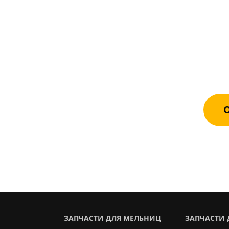
О
Оста
каче
О
ЗАПЧАСТИ ДЛЯ МЕЛЬНИЦ
ЗАПЧАСТИ 