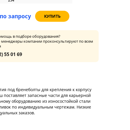
254
по запросу
КУПИТЬ
омощь в подборе оборудования?
- менеджеры компании проконсультируют по всем
м
2) 55 01 69
стия под бренеболты для крепления к корпусу
ш поставляет запасные части для карьерной
льному оборудованию из износостойкой стали
тливок по индивидуальным чертежам. Низкие
уальных заказов.