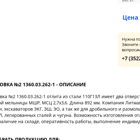
Вес кг:
Цена 
Нужна п
Звоните 
вопроса
+7 (352
ОВКА №2 1360.03.262-1 - ОПИСАНИЕ
вка №2 1360.03.262-1 отлита из стали 110Г13Л имеет два отвер
й мельницы МШР, МСЦ 2,7х3,6. Длина 892 мм. Компания Литма
и, экскаваторов ЭКГ, ЭШ, ЭО, а так же для дробильного и размо
Л, легированных сталей и чугуна. Возможность изготовления о
наличие на складе, оперативность работы, выполнение индивид
РАТЬ ПРОДУКЦИЮ ДЛЯ: