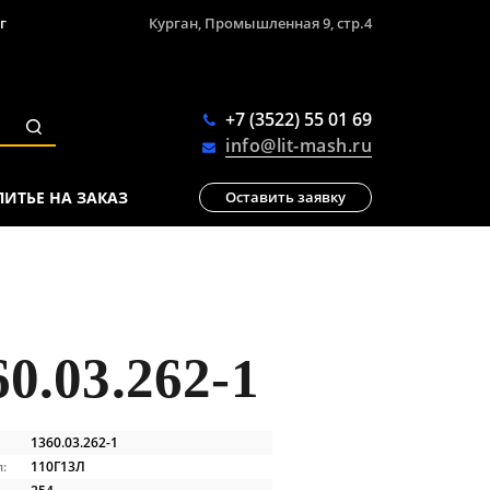
г
Курган, Промышленная 9, стр.4
+7 (3522) 55 01 69
info@lit-mash.ru
ЛИТЬЕ НА ЗАКАЗ
Оставить заявку
.03.262-1
1360.03.262-1
:
110Г13Л