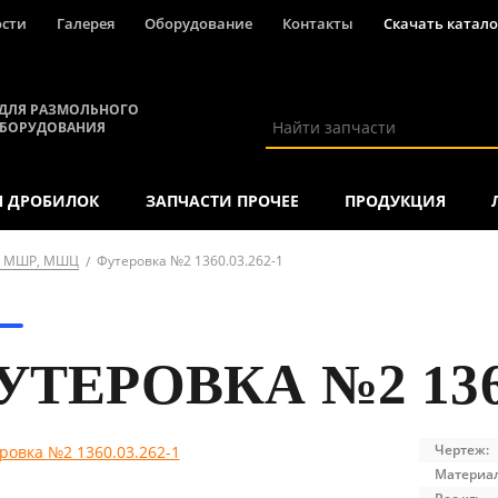
ости
Галерея
Оборудование
Контакты
Скачать катало
ДЛЯ РАЗМОЛЬНОГО
ОБОРУДОВАНИЯ
Я ДРОБИЛОК
ЗАПЧАСТИ ПРОЧЕЕ
ПРОДУКЦИЯ
е МШР, МШЦ
Футеровка №2 1360.03.262-1
УТЕРОВКА №2 1360
Чертеж:
Материал