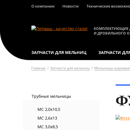
О компании
Новости
Технические возможн
КОМПЛЕКТУЮЩИЕ 
И ДРОБИЛЬНОГО 
ЗАПЧАСТИ ДЛЯ МЕЛЬНИЦ
ЗАПЧАСТИ ДЛ
Главная
Запчасти для мельниц
Мельницы шаровы
Ф
Трубные мельницы
МС 2,0х10,5
МС 2,6х13
МС 3,0х8,5