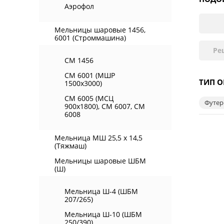
Аэрофол
Мельницы шаровые 1456,
6001 (Строммашина)
Ре
СМ 1456
СМ 6001 (МШР
ТИП 
1500х3000)
СМ 6005 (МСЦ
Футер
900х1800), СМ 6007, СМ
6008
Мельница МШ 25,5 х 14,5
(Тяжмаш)
Мельницы шаровые ШБМ
(Ш)
Мельница Ш-4 (ШБМ
207/265)
Мельница Ш-10 (ШБМ
250/390)