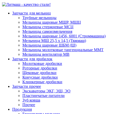
Запчасти для мельниц
Трубные мельницы
Мельницы шаровые МШР, МШЦ
Мельницы стержневые МСЦ
Мельницы самоизмельчения
Мельницы шаровые 1456, 6001 (Строммашина)
Мельница МШ 25,5 х 14,5 (Тяжмаш)
Мельницы шаровые ШБМ (Ш)
Мельницы молотковые тангенциальные ММТ
Мельницы вентилятор МВ
Запчасти для дробилок
Молотковые дробилки
Роторные дробилки
Щековые дробилки
Конусные дробилки
Клинкерные дробилки
Запчасти прочее
Экскаваторы ЭКГ, ЭШ, ЭО
Пластинчатые питатели
Зуб ковша
Прочее
Продукция
Бронеплиты мельниц