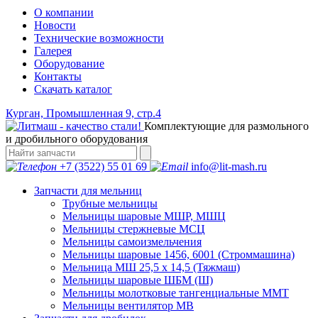
О компании
Новости
Технические возможности
Галерея
Оборудование
Контакты
Скачать каталог
Курган, Промышленная 9, стр.4
Комплектующие для размольного
и дробильного оборудования
+7 (3522) 55 01 69
info@lit-mash.ru
Запчасти для мельниц
Трубные мельницы
Мельницы шаровые МШР, МШЦ
Мельницы стержневые МСЦ
Мельницы самоизмельчения
Мельницы шаровые 1456, 6001 (Строммашина)
Мельница МШ 25,5 х 14,5 (Тяжмаш)
Мельницы шаровые ШБМ (Ш)
Мельницы молотковые тангенциальные ММТ
Мельницы вентилятор МВ