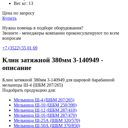
Вес кг:
13
Цена по запросу
Купить
Нужна помощь в подборе оборудования?
Звоните - менеджеры компании проконсультируют по всем
вопросам
+7 (3522) 55 01 69
Клин затяжной 380мм 3-140949 -
описание
Клин затяжной 380мм 3-140949 для шаровой барабанной
мельницы Ш-4 (ШБМ 207/265)
Подобрать продукцию для:
Мельница Ш-4 (ШБМ 207/265)
Мельница Ш-10 (ШБМ 250/390)
Мельница Ш-12 (ШБМ 287/410)
Мельница Ш-16 (ШБМ 287/470)
Мельница Ш-25А (ШБМ 320/570)
Мельница Ш-50А (ШБМ 370/850)