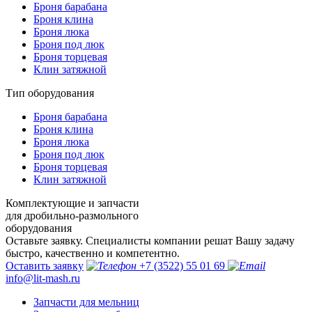
Броня барабана
Броня клина
Броня люка
Броня под люк
Броня торцевая
Клин затяжной
Тип оборудования
Броня барабана
Броня клина
Броня люка
Броня под люк
Броня торцевая
Клин затяжной
Комплектующие и запчасти
для дробильно-размольного
оборудования
Оставьте заявку. Специалисты компании решат Вашу задачу
быстро, качественно и компетентно.
Оставить заявку
+7 (3522) 55 01 69
info@lit-mash.ru
Запчасти для мельниц