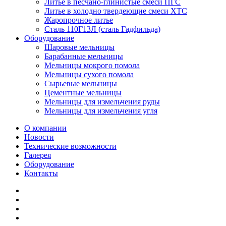
Литье в песчано-глинистые смеси ПГС
Литье в холодно твердеющие смеси ХТС
Жаропрочное литье
Сталь 110Г13Л (сталь Гадфильда)
Оборудование
Шаровые мельницы
Барабанные мельницы
Мельницы мокрого помола
Мельницы сухого помола
Сырьевые мельницы
Цементные мельницы
Мельницы для измельчения руды
Мельницы для измельчения угля
О компании
Новости
Технические возможности
Галерея
Оборудование
Контакты