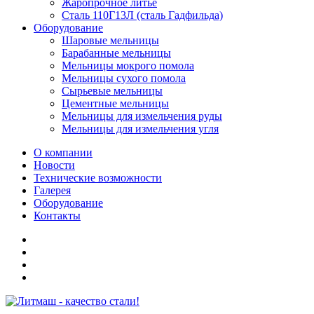
Жаропрочное литье
Сталь 110Г13Л (сталь Гадфильда)
Оборудование
Шаровые мельницы
Барабанные мельницы
Мельницы мокрого помола
Мельницы сухого помола
Сырьевые мельницы
Цементные мельницы
Мельницы для измельчения руды
Мельницы для измельчения угля
О компании
Новости
Технические возможности
Галерея
Оборудование
Контакты