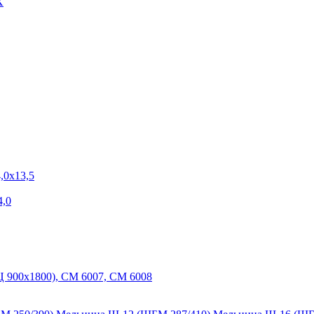
Х
,0х13,5
,0
 900х1800), СМ 6007, СМ 6008