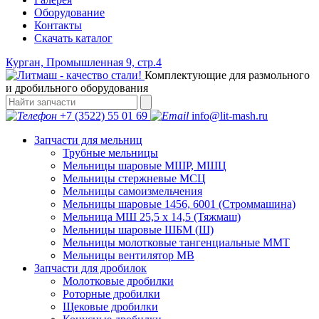
Оборудование
Контакты
Скачать каталог
Курган, Промышленная 9, стр.4
Комплектующие для размольного
и дробильного оборудования
+7 (3522) 55 01 69
info@lit-mash.ru
Запчасти для мельниц
Трубные мельницы
Мельницы шаровые МШР, МШЦ
Мельницы стержневые МСЦ
Мельницы самоизмельчения
Мельницы шаровые 1456, 6001 (Строммашина)
Мельница МШ 25,5 х 14,5 (Тяжмаш)
Мельницы шаровые ШБМ (Ш)
Мельницы молотковые тангенциальные ММТ
Мельницы вентилятор МВ
Запчасти для дробилок
Молотковые дробилки
Роторные дробилки
Щековые дробилки