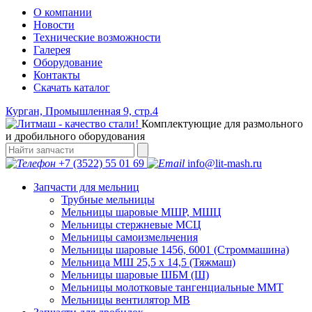
О компании
Новости
Технические возможности
Галерея
Оборудование
Контакты
Скачать каталог
Курган, Промышленная 9, стр.4
Комплектующие для размольного
и дробильного оборудования
+7 (3522) 55 01 69
info@lit-mash.ru
Запчасти для мельниц
Трубные мельницы
Мельницы шаровые МШР, МШЦ
Мельницы стержневые МСЦ
Мельницы самоизмельчения
Мельницы шаровые 1456, 6001 (Строммашина)
Мельница МШ 25,5 х 14,5 (Тяжмаш)
Мельницы шаровые ШБМ (Ш)
Мельницы молотковые тангенциальные ММТ
Мельницы вентилятор МВ