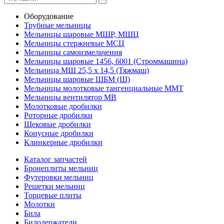
Оборудование
Трубные мельницы
Мельницы шаровые МШР, МШЦ
Мельницы стержневые МСЦ
Мельницы самоизмельчения
Мельницы шаровые 1456, 6001 (Строммашина)
Мельница МШ 25,5 х 14,5 (Тяжмаш)
Мельницы шаровые ШБМ (Ш)
Мельницы молотковые тангенциальные ММТ
Мельницы вентилятор МВ
Молотковые дробилки
Роторные дробилки
Щековые дробилки
Конусные дробилки
Клинкерные дробилки
Каталог запчастей
Бронеплиты мельниц
Футеровки мельниц
Решетки мельниц
Торцевые плиты
Молотки
Била
Билодержатели