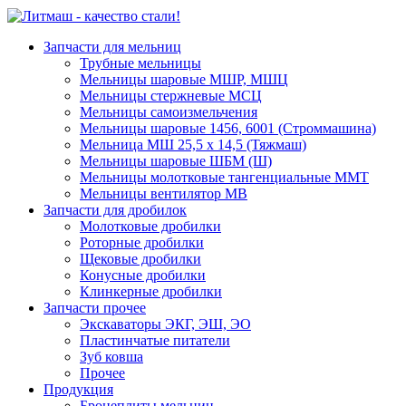
Запчасти для мельниц
Трубные мельницы
Мельницы шаровые МШР, МШЦ
Мельницы стержневые МСЦ
Мельницы самоизмельчения
Мельницы шаровые 1456, 6001 (Строммашина)
Мельница МШ 25,5 х 14,5 (Тяжмаш)
Мельницы шаровые ШБМ (Ш)
Мельницы молотковые тангенциальные ММТ
Мельницы вентилятор МВ
Запчасти для дробилок
Молотковые дробилки
Роторные дробилки
Щековые дробилки
Конусные дробилки
Клинкерные дробилки
Запчасти прочее
Экскаваторы ЭКГ, ЭШ, ЭО
Пластинчатые питатели
Зуб ковша
Прочее
Продукция
Бронеплиты мельниц