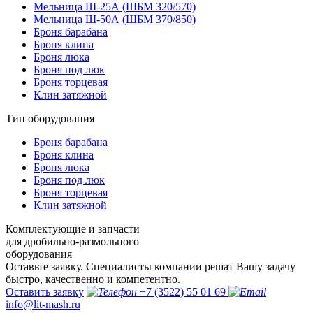
Мельница Ш-25А (ШБМ 320/570)
Мельница Ш-50А (ШБМ 370/850)
Броня барабана
Броня клина
Броня люка
Броня под люк
Броня торцевая
Клин затяжной
Тип оборудования
Броня барабана
Броня клина
Броня люка
Броня под люк
Броня торцевая
Клин затяжной
Комплектующие и запчасти
для дробильно-размольного
оборудования
Оставьте заявку. Специалисты компании решат Вашу задачу
быстро, качественно и компетентно.
Оставить заявку
+7 (3522) 55 01 69
info@lit-mash.ru