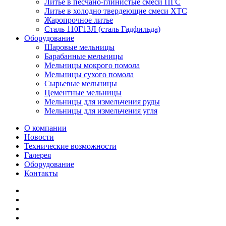
Литье в песчано-глинистые смеси ПГС
Литье в холодно твердеющие смеси ХТС
Жаропрочное литье
Сталь 110Г13Л (сталь Гадфильда)
Оборудование
Шаровые мельницы
Барабанные мельницы
Мельницы мокрого помола
Мельницы сухого помола
Сырьевые мельницы
Цементные мельницы
Мельницы для измельчения руды
Мельницы для измельчения угля
О компании
Новости
Технические возможности
Галерея
Оборудование
Контакты