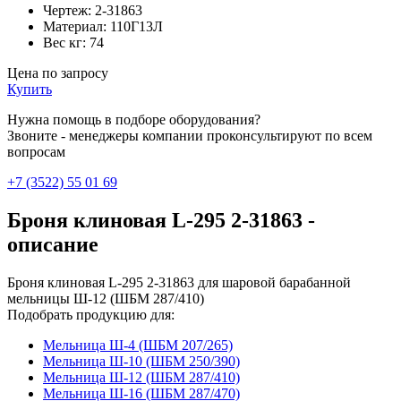
Чертеж:
2-31863
Материал:
110Г13Л
Вес кг:
74
Цена по запросу
Купить
Нужна помощь в подборе оборудования?
Звоните - менеджеры компании проконсультируют по всем
вопросам
+7 (3522) 55 01 69
Броня клиновая L-295 2-31863 -
описание
Броня клиновая L-295 2-31863 для шаровой барабанной
мельницы Ш-12 (ШБМ 287/410)
Подобрать продукцию для:
Мельница Ш-4 (ШБМ 207/265)
Мельница Ш-10 (ШБМ 250/390)
Мельница Ш-12 (ШБМ 287/410)
Мельница Ш-16 (ШБМ 287/470)