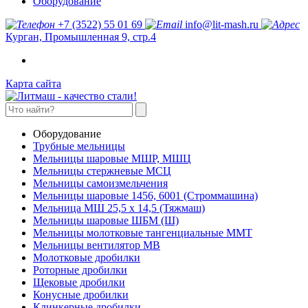
Оборудование
+7 (3522) 55 01 69
info@lit-mash.ru
Курган, Промышленная 9, стр.4
Карта сайта
Оборудование
Трубные мельницы
Мельницы шаровые МШР, МШЦ
Мельницы стержневые МСЦ
Мельницы самоизмельчения
Мельницы шаровые 1456, 6001 (Строммашина)
Мельница МШ 25,5 х 14,5 (Тяжмаш)
Мельницы шаровые ШБМ (Ш)
Мельницы молотковые тангенциальные ММТ
Мельницы вентилятор МВ
Молотковые дробилки
Роторные дробилки
Щековые дробилки
Конусные дробилки
Клинкерные дробилки