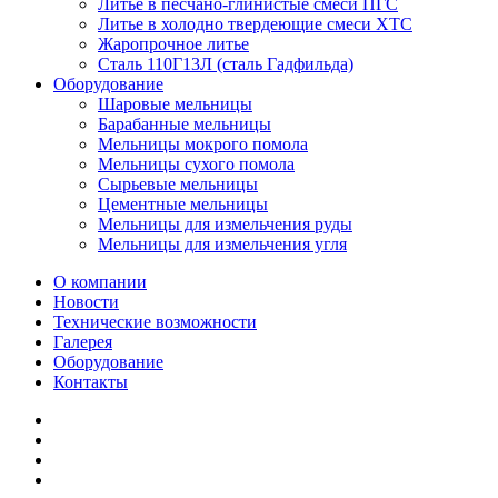
Литье в песчано-глинистые смеси ПГС
Литье в холодно твердеющие смеси ХТС
Жаропрочное литье
Сталь 110Г13Л (сталь Гадфильда)
Оборудование
Шаровые мельницы
Барабанные мельницы
Мельницы мокрого помола
Мельницы сухого помола
Сырьевые мельницы
Цементные мельницы
Мельницы для измельчения руды
Мельницы для измельчения угля
О компании
Новости
Технические возможности
Галерея
Оборудование
Контакты