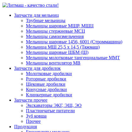
Запчасти для мельниц
Трубные мельницы
Мельницы шаровые МШР, МШЦ
Мельницы стержневые МСЦ
Мельницы самоизмельчения
Мельницы шаровые 1456, 6001 (Строммашина)
Мельница МШ 25,5 х 14,5 (Тяжмаш)
Мельницы шаровые ШБМ (Ш)
Мельницы молотковые тангенциальные ММТ
Мельницы вентилятор МВ
Запчасти для дробилок
Молотковые дробилки
Роторные дробилки
Щековые дробилки
Конусные дробилки
Клинкерные дробилки
Запчасти прочее
Экскаваторы ЭКГ, ЭШ, ЭО
Пластинчатые питатели
Зуб ковша
Прочее
Продукция
Бронеплиты мельниц