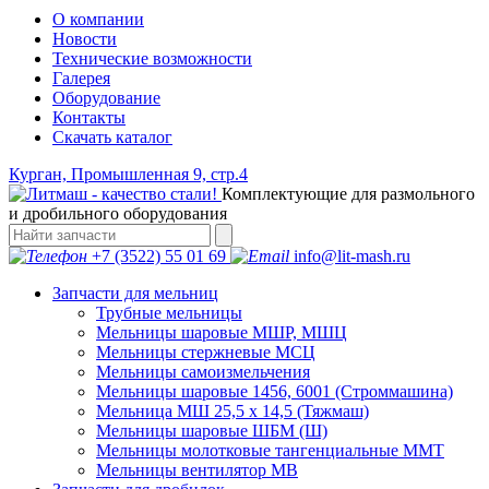
О компании
Новости
Технические возможности
Галерея
Оборудование
Контакты
Скачать каталог
Курган, Промышленная 9, стр.4
Комплектующие для размольного
и дробильного оборудования
+7 (3522) 55 01 69
info@lit-mash.ru
Запчасти для мельниц
Трубные мельницы
Мельницы шаровые МШР, МШЦ
Мельницы стержневые МСЦ
Мельницы самоизмельчения
Мельницы шаровые 1456, 6001 (Строммашина)
Мельница МШ 25,5 х 14,5 (Тяжмаш)
Мельницы шаровые ШБМ (Ш)
Мельницы молотковые тангенциальные ММТ
Мельницы вентилятор МВ