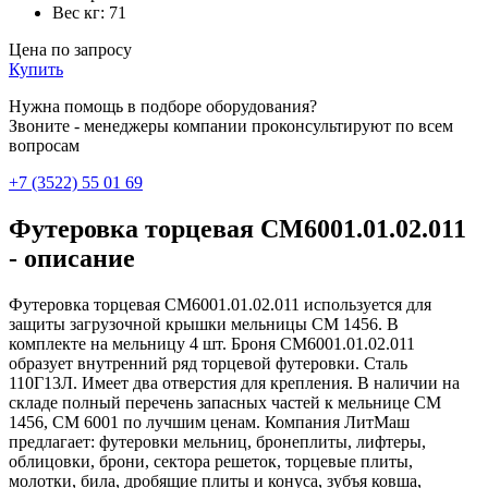
Вес кг:
71
Цена по запросу
Купить
Нужна помощь в подборе оборудования?
Звоните - менеджеры компании проконсультируют по всем
вопросам
+7 (3522) 55 01 69
Футеровка торцевая СМ6001.01.02.011
- описание
Футеровка торцевая СМ6001.01.02.011 используется для
защиты загрузочной крышки мельницы СМ 1456. В
комплекте на мельницу 4 шт. Броня СМ6001.01.02.011
образует внутренний ряд торцевой футеровки. Сталь
110Г13Л. Имеет два отверстия для крепления. В наличии на
складе полный перечень запасных частей к мельнице СМ
1456, СМ 6001 по лучшим ценам. Компания ЛитМаш
предлагает: футеровки мельниц, бронеплиты, лифтеры,
облицовки, брони, сектора решеток, торцевые плиты,
молотки, била, дробящие плиты и конуса, зубъя ковша,