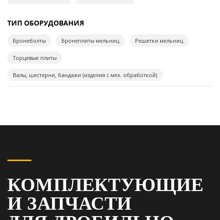
ТИП ОБОРУДОВАНИЯ
Бронеболты
Бронеплиты мельниц
Решетки мельниц
Торцевые плиты
Валы, шестерни, бандажи (изделия с мех. обработкой)
КОМПЛЕКТУЮЩИЕ
И ЗАПЧАСТИ