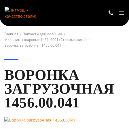
Главная
Запчасти для мельниц
Мельницы шаровые 1456, 6001 (Строммашина)
Воронка загрузочная 1456.00.041
ВОРОНКА
ЗАГРУЗОЧНАЯ
1456.00.041