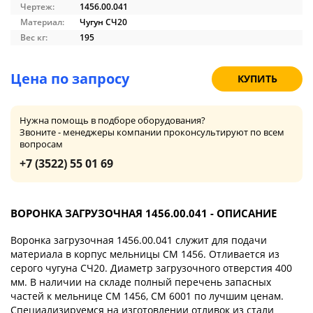
Чертеж:
1456.00.041
Материал:
Чугун СЧ20
Вес кг:
195
Цена по запросу
КУПИТЬ
Нужна помощь в подборе оборудования?
Звоните - менеджеры компании проконсультируют по всем
вопросам
+7 (3522) 55 01 69
ВОРОНКА ЗАГРУЗОЧНАЯ 1456.00.041 - ОПИСАНИЕ
Воронка загрузочная 1456.00.041 служит для подачи
материала в корпус мельницы СМ 1456. Отливается из
серого чугуна СЧ20. Диаметр загрузочного отверстия 400
мм. В наличии на складе полный перечень запасных
частей к мельнице СМ 1456, СМ 6001 по лучшим ценам.
Специализируемся на изготовлении отливок из стали