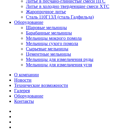
Литье в песчано-глинистые смеси ПГС
Литье в холодно твердеющие смеси ХТС
Жаропрочное литье
Сталь 110Г13Л (сталь Гадфильда)
Оборудование
Шаровые мельницы
Барабанные мельницы
Мельницы мокрого помола
Мельницы сухого помола
Сырьевые мельницы
Цементные мельницы
Мельницы для измельчения руды
Мельницы для измельчения угля
О компании
Новости
Технические возможности
Галерея
Оборудование
Контакты