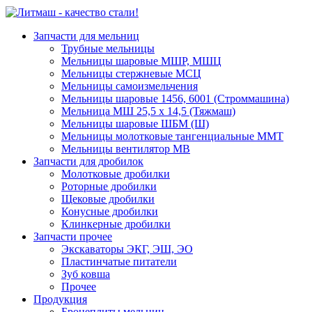
Запчасти для мельниц
Трубные мельницы
Мельницы шаровые МШР, МШЦ
Мельницы стержневые МСЦ
Мельницы самоизмельчения
Мельницы шаровые 1456, 6001 (Строммашина)
Мельница МШ 25,5 х 14,5 (Тяжмаш)
Мельницы шаровые ШБМ (Ш)
Мельницы молотковые тангенциальные ММТ
Мельницы вентилятор МВ
Запчасти для дробилок
Молотковые дробилки
Роторные дробилки
Щековые дробилки
Конусные дробилки
Клинкерные дробилки
Запчасти прочее
Экскаваторы ЭКГ, ЭШ, ЭО
Пластинчатые питатели
Зуб ковша
Прочее
Продукция
Бронеплиты мельниц