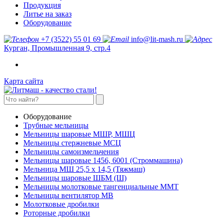
Продукция
Литье на заказ
Оборудование
+7 (3522) 55 01 69
info@lit-mash.ru
Курган, Промышленная 9, стр.4
Карта сайта
Оборудование
Трубные мельницы
Мельницы шаровые МШР, МШЦ
Мельницы стержневые МСЦ
Мельницы самоизмельчения
Мельницы шаровые 1456, 6001 (Строммашина)
Мельница МШ 25,5 х 14,5 (Тяжмаш)
Мельницы шаровые ШБМ (Ш)
Мельницы молотковые тангенциальные ММТ
Мельницы вентилятор МВ
Молотковые дробилки
Роторные дробилки