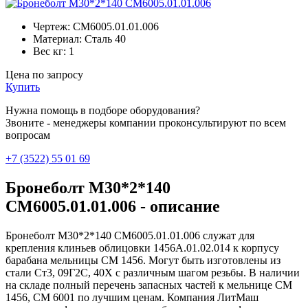
Чертеж:
СМ6005.01.01.006
Материал:
Сталь 40
Вес кг:
1
Цена по запросу
Купить
Нужна помощь в подборе оборудования?
Звоните - менеджеры компании проконсультируют по всем
вопросам
+7 (3522) 55 01 69
Бронеболт М30*2*140
СМ6005.01.01.006 - описание
Бронеболт М30*2*140 СМ6005.01.01.006 служат для
крепления клиньев облицовки 1456А.01.02.014 к корпусу
барабана мельницы СМ 1456. Могут быть изготовлены из
стали Ст3, 09Г2С, 40Х с различным шагом резьбы. В наличии
на складе полный перечень запасных частей к мельнице СМ
1456, СМ 6001 по лучшим ценам. Компания ЛитМаш