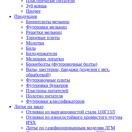
Пластинчатые питатели
Зуб ковша
Прочее
Продукция
Бронеплиты мельниц
Футеровки мельниц
Решетки мельниц
Торцевые плиты
Молотки
Била
Билодержатели
Мелющие лопатки
Бронеболты (футеровочные болты)
Валы, шестерни, бандажи (изделия с мех.
обработкой)
Футеровочные плиты
Футеровки бункеров
Пластины питателей
Полотно питателя
Футеровки классификаторов
Литье на заказ
Отливки из марганцовистой стали 110Г13Л
Отливки из износостойкого хромистого чугуна
ИЧХ
Литье по газифицированным моделям ЛГМ