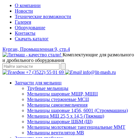
О компании
Новости
Технические возможности
Галерея
Оборудование
Контакты
Скачать каталог
Курган, Промышленная 9, стр.4
Комплектующие для размольного
и дробильного оборудования
+7 (3522) 55 01 69
info@lit-mash.ru
Запчасти для мельниц
Трубные мельницы
Мельницы шаровые МШР, МШЦ
Мельницы стержневые МСЦ
Мельницы самоизмельчения
Мельницы шаровые 1456, 6001 (Строммашина)
Мельница МШ 25,5 х 14,5 (Тяжмаш)
Мельницы шаровые ШБМ (Ш)
Мельницы молотковые тангенциальные ММТ
Мельницы вентилятор МВ