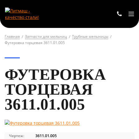
Главная
Запчасти для мельниц
Трубные мельницы
Футеровка торцевая 3611.01.005
ФУТЕРОВКА
ТОРЦЕВАЯ
3611.01.005
Чертеж:
3611.01.005