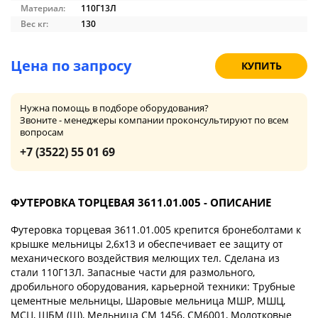
Материал:
110Г13Л
Вес кг:
130
Цена по запросу
КУПИТЬ
Нужна помощь в подборе оборудования?
Звоните - менеджеры компании проконсультируют по всем
вопросам
+7 (3522) 55 01 69
ФУТЕРОВКА ТОРЦЕВАЯ 3611.01.005 - ОПИСАНИЕ
Футеровка торцевая 3611.01.005 крепится бронеболтами к
крышке мельницы 2,6х13 и обеспечивает ее защиту от
механического воздействия мелющих тел. Сделана из
стали 110Г13Л. Запасные части для размольного,
дробильного оборудования, карьерной техники: Трубные
цементные мельницы, Шаровые мельница МШР, МШЦ,
МСЦ, ШБМ (Ш), Мельница СМ 1456, СМ6001, Молотковые