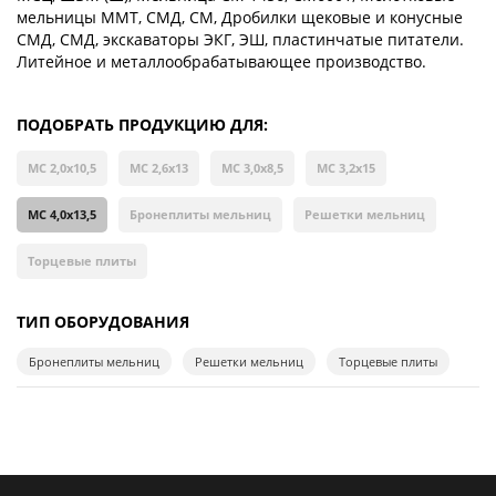
мельницы ММТ, СМД, СМ, Дробилки щековые и конусные
СМД, СМД, экскаваторы ЭКГ, ЭШ, пластинчатые питатели.
Литейное и металлообрабатывающее производство.
ПОДОБРАТЬ ПРОДУКЦИЮ ДЛЯ:
МС 2,0х10,5
МС 2,6х13
МС 3,0х8,5
МС 3,2х15
МС 4,0х13,5
Бронеплиты мельниц
Решетки мельниц
Торцевые плиты
ТИП ОБОРУДОВАНИЯ
Бронеплиты мельниц
Решетки мельниц
Торцевые плиты