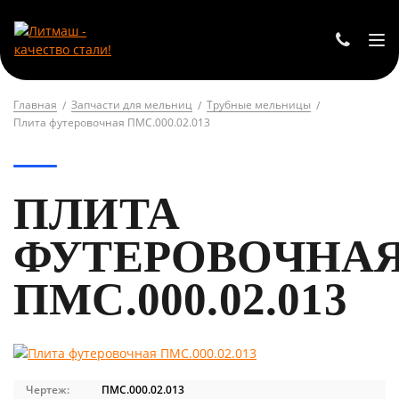
Главная
Запчасти для мельниц
Трубные мельницы
Плита футеровочная ПМС.000.02.013
ПЛИТА
ФУТЕРОВОЧНА
ПМС.000.02.013
Чертеж:
ПМС.000.02.013