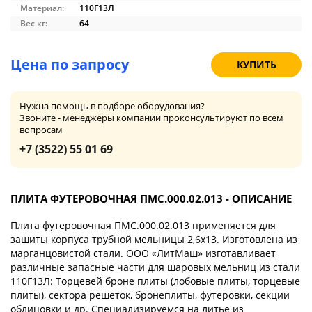
Материал:
110Г13Л
Вес кг:
64
Цена по запросу
КУПИТЬ
Нужна помощь в подборе оборудования?
Звоните - менеджеры компании проконсультируют по всем
вопросам
+7 (3522) 55 01 69
ПЛИТА ФУТЕРОВОЧНАЯ ПМС.000.02.013 - ОПИСАНИЕ
Плита футеровочная ПМС.000.02.013 применяется для
зашиты корпуса трубной мельницы 2,6х13. Изготовлена из
марганцовистой стали. ООО «ЛитМаш» изготавливает
различные запасные части для шаровых мельниц из стали
110Г13Л: Торцевей броне плиты (лобовые плиты, торцевые
плиты), сектора решеток, бронеплиты, футеровки, секции
облицовки и др. Специализируемся на литье из