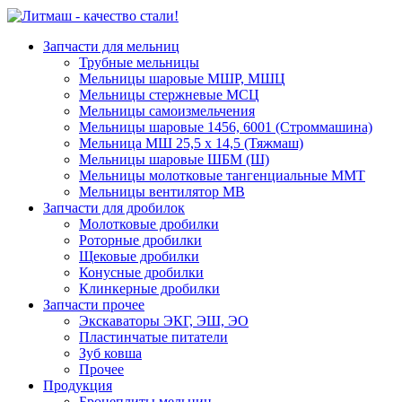
Запчасти для мельниц
Трубные мельницы
Мельницы шаровые МШР, МШЦ
Мельницы стержневые МСЦ
Мельницы самоизмельчения
Мельницы шаровые 1456, 6001 (Строммашина)
Мельница МШ 25,5 х 14,5 (Тяжмаш)
Мельницы шаровые ШБМ (Ш)
Мельницы молотковые тангенциальные ММТ
Мельницы вентилятор МВ
Запчасти для дробилок
Молотковые дробилки
Роторные дробилки
Щековые дробилки
Конусные дробилки
Клинкерные дробилки
Запчасти прочее
Экскаваторы ЭКГ, ЭШ, ЭО
Пластинчатые питатели
Зуб ковша
Прочее
Продукция
Бронеплиты мельниц