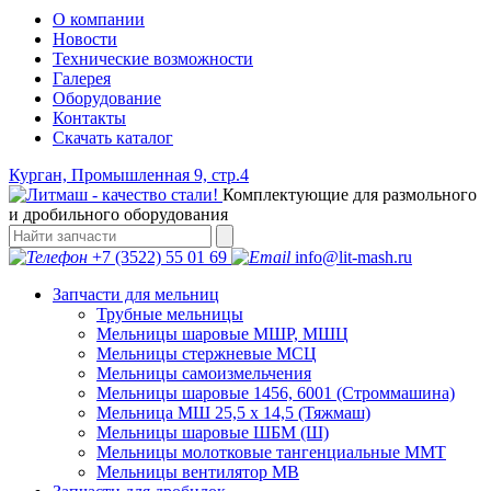
О компании
Новости
Технические возможности
Галерея
Оборудование
Контакты
Скачать каталог
Курган, Промышленная 9, стр.4
Комплектующие для размольного
и дробильного оборудования
+7 (3522) 55 01 69
info@lit-mash.ru
Запчасти для мельниц
Трубные мельницы
Мельницы шаровые МШР, МШЦ
Мельницы стержневые МСЦ
Мельницы самоизмельчения
Мельницы шаровые 1456, 6001 (Строммашина)
Мельница МШ 25,5 х 14,5 (Тяжмаш)
Мельницы шаровые ШБМ (Ш)
Мельницы молотковые тангенциальные ММТ
Мельницы вентилятор МВ