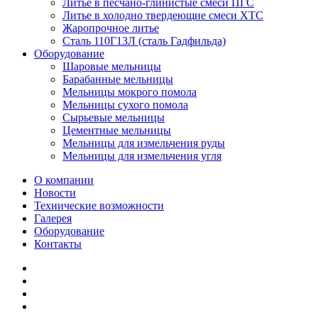
Литье в песчано-глинистые смеси ПГС
Литье в холодно твердеющие смеси ХТС
Жаропрочное литье
Сталь 110Г13Л (сталь Гадфильда)
Оборудование
Шаровые мельницы
Барабанные мельницы
Мельницы мокрого помола
Мельницы сухого помола
Сырьевые мельницы
Цементные мельницы
Мельницы для измельчения руды
Мельницы для измельчения угля
О компании
Новости
Технические возможности
Галерея
Оборудование
Контакты