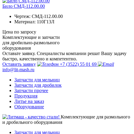
Било СМД-112.00.00
Чертеж:
СМД-112.00.00
Материал:
110Г13Л
Цена по запросу
Комплектующие и запчасти
для дробильно-размольного
оборудования
Оставьте заявку. Специалисты компании решат Вашу задачу
быстро, качественно и компетентно.
Оставить заявку
+7 (3522) 55 01 69
info@lit-mash.ru
Запчасти для мельниц
Запчасти для дробилок
Запчасти прочее
Продукция
Литье на заказ
Оборудование
Комплектующие для размольного
и дробильного оборудования
Запчасти для мельниц