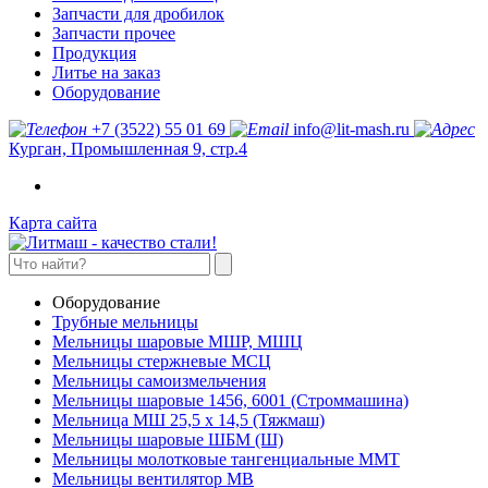
Запчасти для дробилок
Запчасти прочее
Продукция
Литье на заказ
Оборудование
+7 (3522) 55 01 69
info@lit-mash.ru
Курган, Промышленная 9, стр.4
Карта сайта
Оборудование
Трубные мельницы
Мельницы шаровые МШР, МШЦ
Мельницы стержневые МСЦ
Мельницы самоизмельчения
Мельницы шаровые 1456, 6001 (Строммашина)
Мельница МШ 25,5 х 14,5 (Тяжмаш)
Мельницы шаровые ШБМ (Ш)
Мельницы молотковые тангенциальные ММТ
Мельницы вентилятор МВ