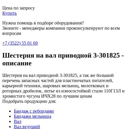
Цена по запросу
Купить
Нужна помощь в подборе оборудования?
Звоните - менеджеры компании проконсультируют по всем
вопросам
+7 (3522) 55 01 69
Шестерня на вал приводной 3-301825 -
описание
Шестерня на вал приводной 3-301825, а так же большой
перечень запасных частей для пластинчатых питателей,
карьерной техники, шаровых мельниц, молотковых и
роторных дробилок, литье из износостойкой стали 110Г13Л и
хромистого чугуна ИЧХ28 по лучшим ценам
Подобрать продукцию для:
Бандаж с ребордами
Бандажи мельница
Вал
Вал ведущий