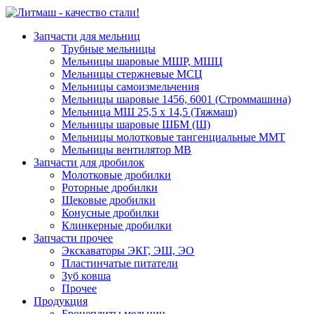
Запчасти для мельниц
Трубные мельницы
Мельницы шаровые МШР, МШЦ
Мельницы стержневые МСЦ
Мельницы самоизмельчения
Мельницы шаровые 1456, 6001 (Строммашина)
Мельница МШ 25,5 х 14,5 (Тяжмаш)
Мельницы шаровые ШБМ (Ш)
Мельницы молотковые тангенциальные ММТ
Мельницы вентилятор МВ
Запчасти для дробилок
Молотковые дробилки
Роторные дробилки
Щековые дробилки
Конусные дробилки
Клинкерные дробилки
Запчасти прочее
Экскаваторы ЭКГ, ЭШ, ЭО
Пластинчатые питатели
Зуб ковша
Прочее
Продукция
Бронеплиты мельниц