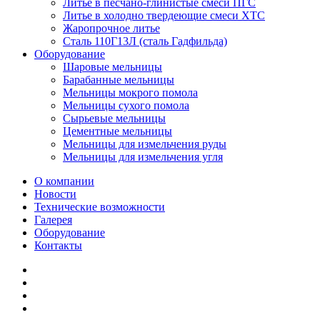
Литье в песчано-глинистые смеси ПГС
Литье в холодно твердеющие смеси ХТС
Жаропрочное литье
Сталь 110Г13Л (сталь Гадфильда)
Оборудование
Шаровые мельницы
Барабанные мельницы
Мельницы мокрого помола
Мельницы сухого помола
Сырьевые мельницы
Цементные мельницы
Мельницы для измельчения руды
Мельницы для измельчения угля
О компании
Новости
Технические возможности
Галерея
Оборудование
Контакты