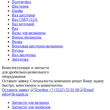
Полумуфта
Шестерня
Цапфа
Вал шестерня
Вал СМД 112А
Вал ведущий
Вал
Валы для мельницы
Венцы мельницы
Вилка
Венцовая шестерня мельницы
Втулка
Вал-звездочка
Звёздочка
Комплектующие и запчасти
для дробильно-размольного
оборудования
Оставьте заявку. Специалисты компании решат Вашу задачу
быстро, качественно и компетентно.
Оставить заявку
+7 (3522) 55 01 69
info@lit-mash.ru
Запчасти для мельниц
Запчасти для дробилок