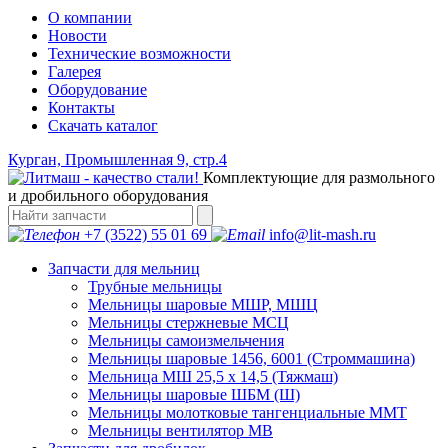
О компании
Новости
Технические возможности
Галерея
Оборудование
Контакты
Скачать каталог
Курган, Промышленная 9, стр.4
Комплектующие для размольного
и дробильного оборудования
+7 (3522) 55 01 69
info@lit-mash.ru
Запчасти для мельниц
Трубные мельницы
Мельницы шаровые МШР, МШЦ
Мельницы стержневые МСЦ
Мельницы самоизмельчения
Мельницы шаровые 1456, 6001 (Строммашина)
Мельница МШ 25,5 х 14,5 (Тяжмаш)
Мельницы шаровые ШБМ (Ш)
Мельницы молотковые тангенциальные ММТ
Мельницы вентилятор МВ