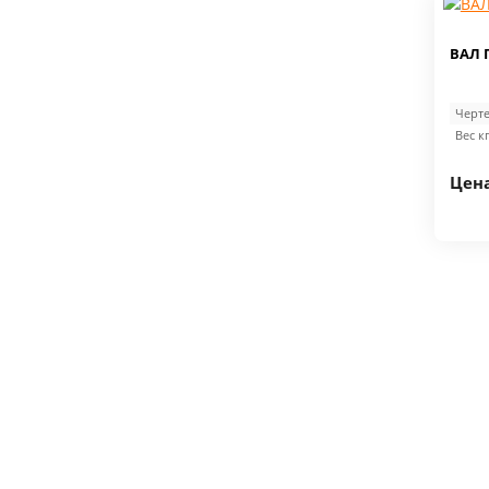
ВАЛ
Черте
Вес кг
Цена