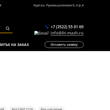
г
Курган, Промышленная 9, стр.4
+7 (3522) 55 01 69
info@lit-mash.ru
ЛИТЬЕ НА ЗАКАЗ
Оставить заявку
щий
Вал СМД 112А
Вал шестерня