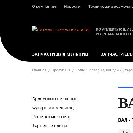
О компании
Новости
Технические возможн
КОМПЛЕКТУЮЩИЕ 
И ДРОБИЛЬНОГО 
ЗАПЧАСТИ ДЛЯ МЕЛЬНИЦ
ЗАПЧАСТИ ДЛ
Главная
Продукция
Валы, шестерни, бандажи (издел
В
Бронеплиты мельниц
Футеровки мельниц
Решетки мельниц
ВАЛ -
Торцевые плиты
Все