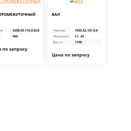
 ПРОМЕЖУТОЧНЫЙ
ВАЛ
ж:
4208.05.110.0.0СБ
Чертеж:
1955.52.101.0.0
:
960
Материал:
Ст. 45
Вес кг:
1190
 по запросу
Цена по запросу