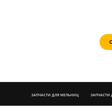
Оста
каче
О
ЗАПЧАСТИ ДЛЯ МЕЛЬНИЦ
ЗАПЧАСТИ 