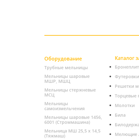
Каталог 
Оборудование
Бронепли
Трубные мельницы
Мельницы шаровые
Футеровки
МШР, МШЦ
Решетки м
Мельницы стержневые
МСЦ
Торцевые 
Мельницы
Молотки
самоизмельчения
Била
Мельницы шаровые 1456,
6001 (Строммашина)
Билодерж
Мельница МШ 25,5 х 14,5
Мелющие 
(Тяжмаш)