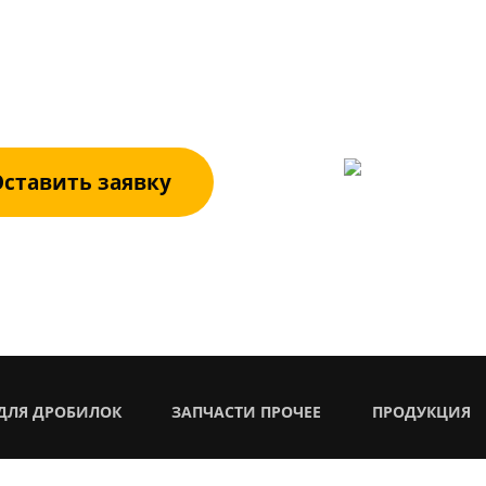
вьте заявку. Специалисты компании реша
ственно и компетентно.
+7 (3522)
ставить заявку
ДЛЯ ДРОБИЛОК
ЗАПЧАСТИ ПРОЧЕЕ
ПРОДУКЦИЯ