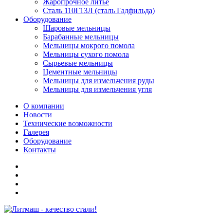
Жаропрочное литье
Сталь 110Г13Л (сталь Гадфильда)
Оборудование
Шаровые мельницы
Барабанные мельницы
Мельницы мокрого помола
Мельницы сухого помола
Сырьевые мельницы
Цементные мельницы
Мельницы для измельчения руды
Мельницы для измельчения угля
О компании
Новости
Технические возможности
Галерея
Оборудование
Контакты