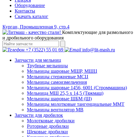
Оборудование
Контакты
Скачать каталог
Курган, Промышленная 9, стр.4
Комплектующие для размольного
и дробильного оборудования
+7 (3522) 55 01 69
info@lit-mash.ru
Запчасти для мельниц
Трубные мельницы
Мельницы шаровые МШР, МШЦ
Мельницы стержневые МСЦ
Мельницы самоизмельчения
Мельницы шаровые 1456, 6001 (Строммашина)
Мельница МШ 25,5 х 14,5 (Тяжмаш)
Мельницы шаровые ШБМ (Ш)
Мельницы молотковые тангенциальные ММТ
Мельницы вентилятор МВ
Запчасти для дробилок
Молотковые дробилки
Роторные дробилки
Щековые дробилки