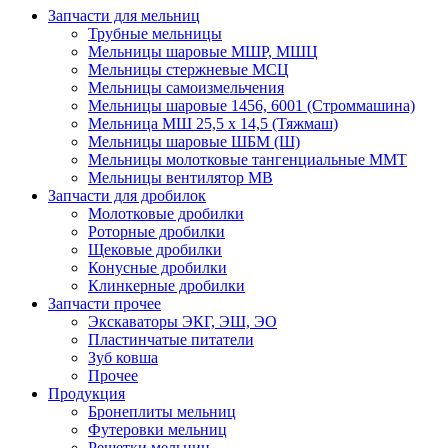
Запчасти для мельниц
Трубные мельницы
Мельницы шаровые МШР, МШЦ
Мельницы стержневые МСЦ
Мельницы самоизмельчения
Мельницы шаровые 1456, 6001 (Строммашина)
Мельница МШ 25,5 х 14,5 (Тяжмаш)
Мельницы шаровые ШБМ (Ш)
Мельницы молотковые тангенциальные ММТ
Мельницы вентилятор МВ
Запчасти для дробилок
Молотковые дробилки
Роторные дробилки
Щековые дробилки
Конусные дробилки
Клинкерные дробилки
Запчасти прочее
Экскаваторы ЭКГ, ЭШ, ЭО
Пластинчатые питатели
Зуб ковша
Прочее
Продукция
Бронеплиты мельниц
Футеровки мельниц
Решетки мельниц