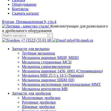
Оборудование
Контакты
Скачать каталог
Курган, Промышленная 9, стр.4
Комплектующие для размольного
и дробильного оборудования
+7 (3522) 55 01 69
info@lit-mash.ru
Запчасти для мельниц
Трубные мельницы
Мельницы шаровые МШР, МШЦ
Мельницы стержневые МСЦ
Мельницы самоизмельчения
Мельницы шаровые 1456, 6001 (Строммашина)
Мельница МШ 25,5 х 14,5 (Тяжмаш)
Мельницы шаровые ШБМ (Ш)
Мельницы молотковые тангенциальные ММТ
Мельницы вентилятор МВ
Запчасти для дробилок
Молотковые дробилки
Роторные дробилки
Щековые дробилки