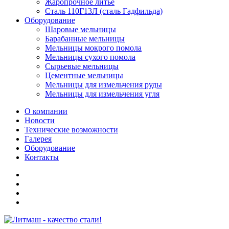
Жаропрочное литье
Сталь 110Г13Л (сталь Гадфильда)
Оборудование
Шаровые мельницы
Барабанные мельницы
Мельницы мокрого помола
Мельницы сухого помола
Сырьевые мельницы
Цементные мельницы
Мельницы для измельчения руды
Мельницы для измельчения угля
О компании
Новости
Технические возможности
Галерея
Оборудование
Контакты