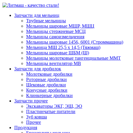
Запчасти для мельниц
Трубные мельницы
Мельницы шаровые МШР, МШЦ
Мельницы стержневые МСЦ
Мельницы самоизмельчения
Мельницы шаровые 1456, 6001 (Строммашина)
Мельница МШ 25,5 х 14,5 (Тяжмаш)
Мельницы шаровые ШБМ (Ш)
Мельницы молотковые тангенциальные ММТ
Мельницы вентилятор МВ
Запчасти для дробилок
Молотковые дробилки
Роторные дробилки
Щековые дробилки
Конусные дробилки
Клинкерные дробилки
Запчасти прочее
Экскаваторы ЭКГ, ЭШ, ЭО
Пластинчатые питатели
Зуб ковша
Прочее
Продукция
Бронеплиты мельниц