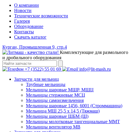
О компании
Новости
Технические возможности
Галерея
Оборудование
Контакты
Скачать каталог
Курган, Промышленная 9, стр.4
Комплектующие для размольного
и дробильного оборудования
+7 (3522) 55 01 69
info@lit-mash.ru
Запчасти для мельниц
Трубные мельницы
Мельницы шаровые МШР, МШЦ
Мельницы стержневые МСЦ
Мельницы самоизмельчения
Мельницы шаровые 1456, 6001 (Строммашина)
Мельница МШ 25,5 х 14,5 (Тяжмаш)
Мельницы шаровые ШБМ (Ш)
Мельницы молотковые тангенциальные ММТ
Мельницы вентилятор МВ