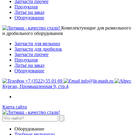
Запчасти прочее
Продукция
Литье на заказ
Оборудование
Комплектующие для размольного
и дробильного оборудования
Запчасти для мельниц
Запчасти для дробилок
Запчасти прочее
Продукция
Литье на заказ
Оборудование
+7 (3522) 55 01 69
info@lit-mash.ru
Курган, Промышленная 9, стр.4
Карта сайта
Оборудование
Трубные мельницы