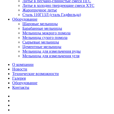
Литье в песчано-глинистые смеси ПГС
Литье в холодно твердеющие смеси ХТС
Жаропрочное литье
Сталь 110Г13Л (сталь Гадфильда)
Оборудование
Шаровые мельницы
Барабанные мельницы
Мельницы мокрого помола
Мельницы сухого помола
Сырьевые мельницы
Цементные мельницы
Мельницы для измельчения руды
Мельницы для измельчения угля
О компании
Новости
Технические возможности
Галерея
Оборудование
Контакты