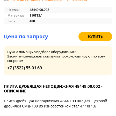
Чертеж:
48449.00.002
Материал:
110Г13Л
Вес кг:
480
Цена по запросу
КУПИТЬ
Нужна помощь в подборе оборудования?
Звоните - менеджеры компании проконсультируют по всем
вопросам
+7 (3522) 55 01 69
ПЛИТА ДРОБЯЩАЯ НЕПОДВИЖНАЯ 48449.00.002 -
ОПИСАНИЕ
Плита дробящая неподвижная 48449.00.002 для щековой
дробилки СМД-109 из износостойкой стали 110Г13Л