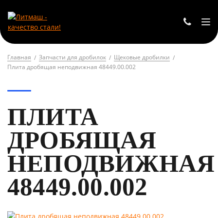
Главная
Запчасти для дробилок
Щековые дробилки
Плита дробящая неподвижная 48449.00.002
ПЛИТА
ДРОБЯЩАЯ
НЕПОДВИЖНАЯ
48449.00.002