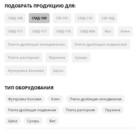
ПОДОБРАТЬ ПРОДУКЦИЮ ДЛЯ:
СМД-108
СМД-109
СМ-741
СМД-110
СМ-16Д
СМД-111
СМД-117
СМД-118
СМД-60А
Вал
Клин
Плита дробящая неподвижная
Плита дробящая подвижная
Плита распорная
Пружина
Сухарь
Футеровка боковая
Щека
ТИП ОБОРУДОВАНИЯ
Футеровка боковая
Клин
Плита дробящая неподвижная
Плита дробящая подвижная
Плита распорная
Пружина
Щека
Сухарь
Вал