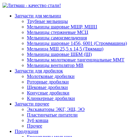
Запчасти для мельниц
Трубные мельницы
Мельницы шаровые МШР, МШЦ
Мельницы стержневые МСЦ
Мельницы самоизмельчения
Мельницы шаровые 1456, 6001 (Строммашина)
Мельница МШ 25,5 х 14,5 (Тяжмаш)
Мельницы шаровые ШБМ (Ш)
Мельницы молотковые тангенциальные ММТ
Мельницы вентилятор МВ
Запчасти для дробилок
Молотковые дробилки
Роторные дробилки
Щековые дробилки
Конусные дробилки
Клинкерные дробилки
Запчасти прочее
Экскаваторы ЭКГ, ЭШ, ЭО
Пластинчатые питатели
Зуб ковша
Прочее
Продукция
Бронеплиты мельниц