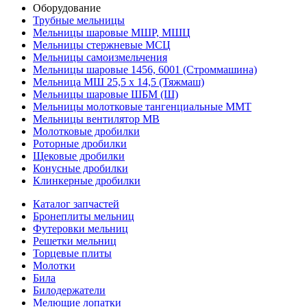
Оборудование
Трубные мельницы
Мельницы шаровые МШР, МШЦ
Мельницы стержневые МСЦ
Мельницы самоизмельчения
Мельницы шаровые 1456, 6001 (Строммашина)
Мельница МШ 25,5 х 14,5 (Тяжмаш)
Мельницы шаровые ШБМ (Ш)
Мельницы молотковые тангенциальные ММТ
Мельницы вентилятор МВ
Молотковые дробилки
Роторные дробилки
Щековые дробилки
Конусные дробилки
Клинкерные дробилки
Каталог запчастей
Бронеплиты мельниц
Футеровки мельниц
Решетки мельниц
Торцевые плиты
Молотки
Била
Билодержатели
Мелющие лопатки