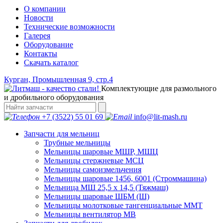
О компании
Новости
Технические возможности
Галерея
Оборудование
Контакты
Скачать каталог
Курган, Промышленная 9, стр.4
Комплектующие для размольного
и дробильного оборудования
+7 (3522) 55 01 69
info@lit-mash.ru
Запчасти для мельниц
Трубные мельницы
Мельницы шаровые МШР, МШЦ
Мельницы стержневые МСЦ
Мельницы самоизмельчения
Мельницы шаровые 1456, 6001 (Строммашина)
Мельница МШ 25,5 х 14,5 (Тяжмаш)
Мельницы шаровые ШБМ (Ш)
Мельницы молотковые тангенциальные ММТ
Мельницы вентилятор МВ