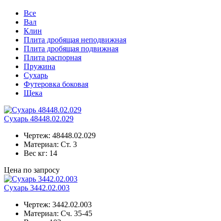
Все
Вал
Клин
Плита дробящая неподвижная
Плита дробящая подвижная
Плита распорная
Пружина
Сухарь
Футеровка боковая
Щека
Сухарь 48448.02.029
Чертеж:
48448.02.029
Материал:
Ст. 3
Вес кг:
14
Цена по запросу
Сухарь 3442.02.003
Чертеж:
3442.02.003
Материал:
Сч. 35-45