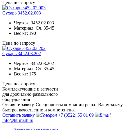
Цена по запросу
Сухарь 3452.02.003
Чертеж:
3452.02.003
Материал:
Сч. 35-45
Вес кг:
190
Цена по запросу
Сухарь 3452.03.202
Чертеж:
3452.03.202
Материал:
Сч. 35-45
Вес кг:
175
Цена по запросу
Комплектующие и запчасти
для дробильно-размольного
оборудования
Оставьте заявку. Специалисты компании решат Вашу задачу
быстро, качественно и компетентно.
Оставить заявку
+7 (3522) 55 01 69
info@lit-mash.ru