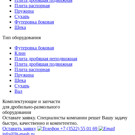
Плита дробящая подвижная
Плита распорная
Пружина
Сухарь
Футеровка боковая
Щека
Тип оборудования
Футеровка боковая
Клин
Плита дробящая неподвижная
Плита дробящая подвижная
Плита распорная
Пружина
Щека
Сухарь
Вал
Комплектующие и запчасти
для дробильно-размольного
оборудования
Оставьте заявку. Специалисты компании решат Вашу задачу
быстро, качественно и компетентно.
Оставить заявку
+7 (3522) 55 01 69
info@lit-mash.ru