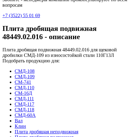
вопросам
+7 (3522) 55 01 69
Плита дробящая подвижная
48449.02.016 - описание
Плита дробящая подвижная 48449.02.016 для щековой
дробилки СМД-109 из износостойкой стали 110Г13Л
Подобрать продукцию для:
СМД-108
СМД-109
СМ-741
СМД-110
СМ-16Д
СМД-111
СМД-117
СМД-118
СМД-60А
Вал
Клин
Плита дробящая неподвижная