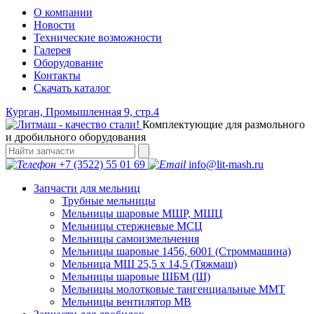
О компании
Новости
Технические возможности
Галерея
Оборудование
Контакты
Скачать каталог
Курган, Промышленная 9, стр.4
Комплектующие для размольного
и дробильного оборудования
+7 (3522) 55 01 69
info@lit-mash.ru
Запчасти для мельниц
Трубные мельницы
Мельницы шаровые МШР, МШЦ
Мельницы стержневые МСЦ
Мельницы самоизмельчения
Мельницы шаровые 1456, 6001 (Строммашина)
Мельница МШ 25,5 х 14,5 (Тяжмаш)
Мельницы шаровые ШБМ (Ш)
Мельницы молотковые тангенциальные ММТ
Мельницы вентилятор МВ