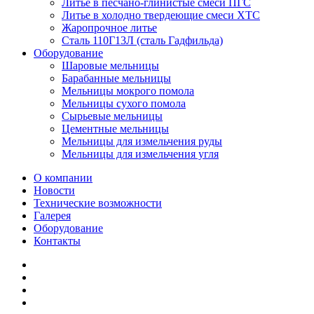
Литье в песчано-глинистые смеси ПГС
Литье в холодно твердеющие смеси ХТС
Жаропрочное литье
Сталь 110Г13Л (сталь Гадфильда)
Оборудование
Шаровые мельницы
Барабанные мельницы
Мельницы мокрого помола
Мельницы сухого помола
Сырьевые мельницы
Цементные мельницы
Мельницы для измельчения руды
Мельницы для измельчения угля
О компании
Новости
Технические возможности
Галерея
Оборудование
Контакты