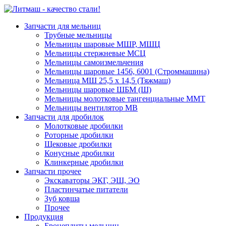
Запчасти для мельниц
Трубные мельницы
Мельницы шаровые МШР, МШЦ
Мельницы стержневые МСЦ
Мельницы самоизмельчения
Мельницы шаровые 1456, 6001 (Строммашина)
Мельница МШ 25,5 х 14,5 (Тяжмаш)
Мельницы шаровые ШБМ (Ш)
Мельницы молотковые тангенциальные ММТ
Мельницы вентилятор МВ
Запчасти для дробилок
Молотковые дробилки
Роторные дробилки
Щековые дробилки
Конусные дробилки
Клинкерные дробилки
Запчасти прочее
Экскаваторы ЭКГ, ЭШ, ЭО
Пластинчатые питатели
Зуб ковша
Прочее
Продукция
Бронеплиты мельниц