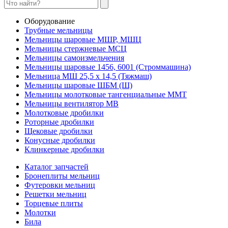
Оборудование
Трубные мельницы
Мельницы шаровые МШР, МШЦ
Мельницы стержневые МСЦ
Мельницы самоизмельчения
Мельницы шаровые 1456, 6001 (Строммашина)
Мельница МШ 25,5 х 14,5 (Тяжмаш)
Мельницы шаровые ШБМ (Ш)
Мельницы молотковые тангенциальные ММТ
Мельницы вентилятор МВ
Молотковые дробилки
Роторные дробилки
Щековые дробилки
Конусные дробилки
Клинкерные дробилки
Каталог запчастей
Бронеплиты мельниц
Футеровки мельниц
Решетки мельниц
Торцевые плиты
Молотки
Била