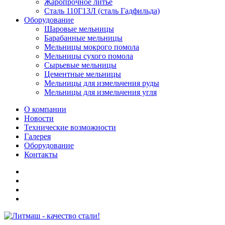
Жаропрочное литье
Сталь 110Г13Л (сталь Гадфильда)
Оборудование
Шаровые мельницы
Барабанные мельницы
Мельницы мокрого помола
Мельницы сухого помола
Сырьевые мельницы
Цементные мельницы
Мельницы для измельчения руды
Мельницы для измельчения угля
О компании
Новости
Технические возможности
Галерея
Оборудование
Контакты