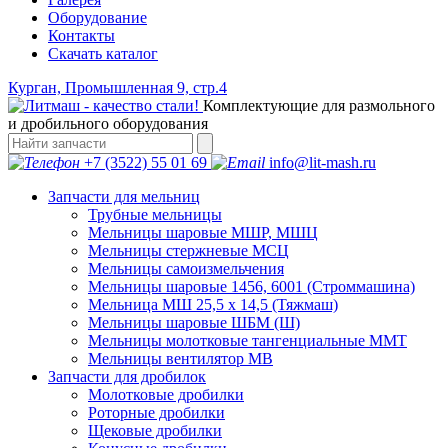
Оборудование
Контакты
Скачать каталог
Курган, Промышленная 9, стр.4
Комплектующие для размольного
и дробильного оборудования
+7 (3522) 55 01 69
info@lit-mash.ru
Запчасти для мельниц
Трубные мельницы
Мельницы шаровые МШР, МШЦ
Мельницы стержневые МСЦ
Мельницы самоизмельчения
Мельницы шаровые 1456, 6001 (Строммашина)
Мельница МШ 25,5 х 14,5 (Тяжмаш)
Мельницы шаровые ШБМ (Ш)
Мельницы молотковые тангенциальные ММТ
Мельницы вентилятор МВ
Запчасти для дробилок
Молотковые дробилки
Роторные дробилки
Щековые дробилки