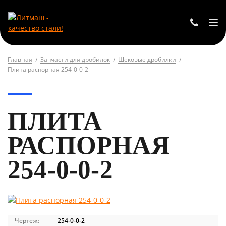
Главная
Запчасти для дробилок
Щековые дробилки
Плита распорная 254-0-0-2
ПЛИТА
РАСПОРНАЯ
254-0-0-2
Чертеж:
254-0-0-2