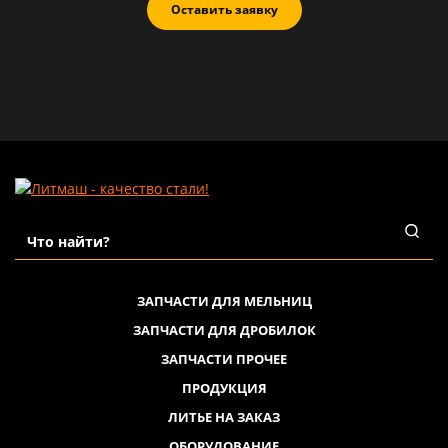
Оставить заявку
ЗАПЧАСТИ ДЛЯ МЕЛЬНИЦ
ЗАПЧАСТИ ДЛЯ ДРОБИЛОК
ЗАПЧАСТИ ПРОЧЕЕ
ПРОДУКЦИЯ
ЛИТЬЕ НА ЗАКАЗ
ОБОРУДОВАНИЕ