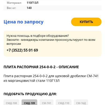
Материал:
110Г13Л
Вес кг:
140
Цена по запросу
КУПИТЬ
Нужна помощь в подборе оборудования?
Звоните - менеджеры компании проконсультируют по всем
вопросам
+7 (3522) 55 01 69
ПЛИТА РАСПОРНАЯ 254-0-0-2 - ОПИСАНИЕ
Плита распорная 254-0-0-2 для щековой дробилки СМ-741
из марганцовистой стали 110Г13Л
ПОДОБРАТЬ ПРОДУКЦИЮ ДЛЯ:
СМД-108
СМД-109
СМ-741
СМД-110
СМ-16Д