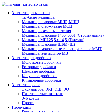
Запчасти для мельниц
Трубные мельницы
Мельницы шаровые МШР, МШЦ
Мельницы стержневые МСЦ
Мельницы самоизмельчения
Мельницы шаровые 1456, 6001 (Строммашина)
Мельница МШ 25,5 х 14,5 (Тяжмаш)
Мельницы шаровые ШБМ (Ш)
Мельницы молотковые тангенциальные ММТ
Мельницы вентилятор МВ
Запчасти для дробилок
Молотковые дробилки
Роторные дробилки
Щековые дробилки
Конусные дробилки
Клинкерные дробилки
Запчасти прочее
Экскаваторы ЭКГ, ЭШ, ЭО
Пластинчатые питатели
Зуб ковша
Прочее
Продукция
Бронеплиты мельниц