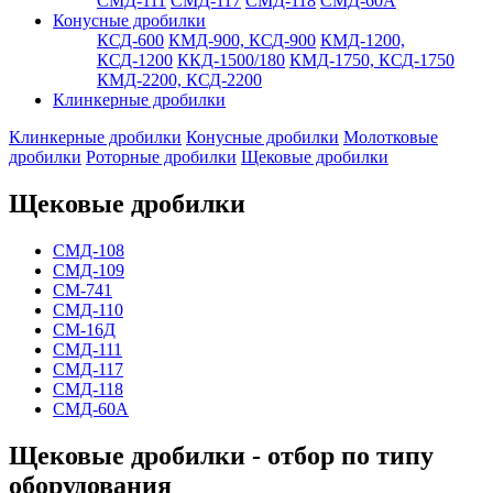
СМД-111
СМД-117
СМД-118
СМД-60А
Конусные дробилки
КСД-600
КМД-900, КСД-900
КМД-1200,
КСД-1200
ККД-1500/180
КМД-1750, КСД-1750
КМД-2200, КСД-2200
Клинкерные дробилки
Клинкерные дробилки
Конусные дробилки
Молотковые
дробилки
Роторные дробилки
Щековые дробилки
Щековые дробилки
СМД-108
СМД-109
СМ-741
СМД-110
СМ-16Д
СМД-111
СМД-117
СМД-118
СМД-60А
Щековые дробилки - отбор по типу
оборудования