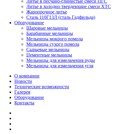
Литье в песчано-глинистые смеси ПГС
Литье в холодно твердеющие смеси ХТС
Жаропрочное литье
Сталь 110Г13Л (сталь Гадфильда)
Оборудование
Шаровые мельницы
Барабанные мельницы
Мельницы мокрого помола
Мельницы сухого помола
Сырьевые мельницы
Цементные мельницы
Мельницы для измельчения руды
Мельницы для измельчения угля
О компании
Новости
Технические возможности
Галерея
Оборудование
Контакты