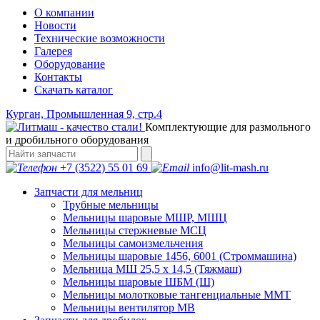
О компании
Новости
Технические возможности
Галерея
Оборудование
Контакты
Скачать каталог
Курган, Промышленная 9, стр.4
Комплектующие для размольного
и дробильного оборудования
+7 (3522) 55 01 69
info@lit-mash.ru
Запчасти для мельниц
Трубные мельницы
Мельницы шаровые МШР, МШЦ
Мельницы стержневые МСЦ
Мельницы самоизмельчения
Мельницы шаровые 1456, 6001 (Строммашина)
Мельница МШ 25,5 х 14,5 (Тяжмаш)
Мельницы шаровые ШБМ (Ш)
Мельницы молотковые тангенциальные ММТ
Мельницы вентилятор МВ