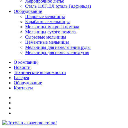
Жаропрочное литье
Сталь 110Г13Л (сталь Гадфильда)
Оборудование
Шаровые мельницы
Барабанные мельницы
Мельницы мокрого помола
Мельницы сухого помола
Сырьевые мельницы
Цементные мельницы
Мельницы для измельчения руды
Мельницы для измельчения угля
О компании
Новости
Технические возможности
Галерея
Оборудование
Контакты