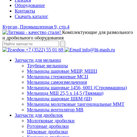
Оборудование
Контакты
Скачать каталог
Курган, Промышленная 9, стр.4
Комплектующие для размольного
и дробильного оборудования
+7 (3522) 55 01 69
info@lit-mash.ru
Запчасти для мельниц
Трубные мельницы
Мельницы шаровые МШР, МШЦ
Мельницы стержневые МСЦ
Мельницы самоизмельчения
Мельницы шаровые 1456, 6001 (Строммашина)
Мельница МШ 25,5 х 14,5 (Тяжмаш)
Мельницы шаровые ШБМ (Ш)
Мельницы молотковые тангенциальные ММТ
Мельницы вентилятор МВ
Запчасти для дробилок
Молотковые дробилки
Роторные дробилки
Щековые дробилки