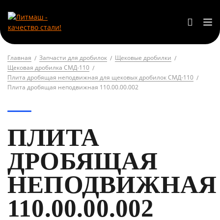
Главная
Запчасти для дробилок
Щековые дробилки
Щековая дробилка СМД-110
Плита дробящая неподвижная для щековых дробилок СМД-110
Плита дробящая неподвижная 110.00.00.002
ПЛИТА
ДРОБЯЩАЯ
НЕПОДВИЖНАЯ
110.00.00.002