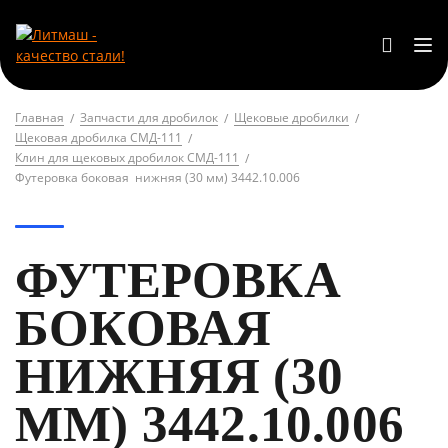
Главная
Запчасти для дробилок
Щековые дробилки
Щековая дробилка СМД-111
Клин для щековых дробилок СМД-111
Футеровка боковая нижняя (30 мм) 3442.10.006
ФУТЕРОВКА
БОКОВАЯ
НИЖНЯЯ (30
ММ) 3442.10.006