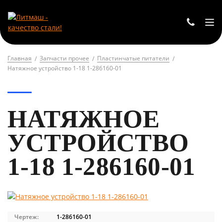
Главная
Запчасти прочее
Пластинчатые питатели
Натяжное устройство 1-18 1-286160-01
НАТЯЖНОЕ
УСТРОЙСТВО
1-18 1-286160-01
Чертеж:
1-286160-01