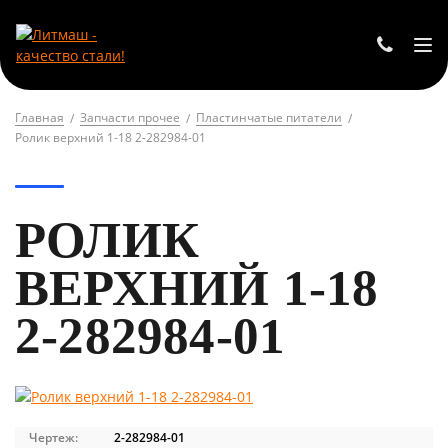
Главная
Запчасти прочее
Пластинчатые питатели
Ролик верхний 1-18 2-282984-01
РОЛИК
ВЕРХНИЙ 1-18
2-282984-01
Чертеж:
2-282984-01