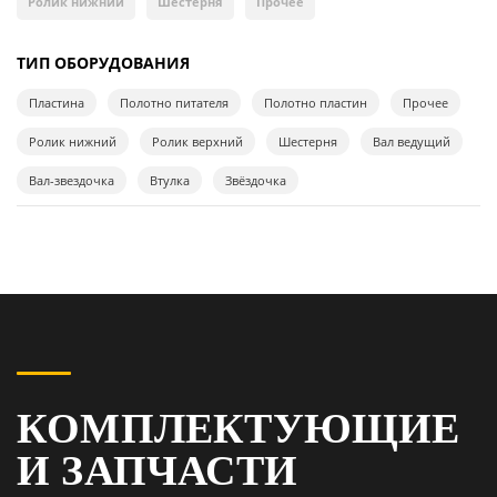
Ролик нижний
Шестерня
Прочее
ТИП ОБОРУДОВАНИЯ
Пластина
Полотно питателя
Полотно пластин
Прочее
Ролик нижний
Ролик верхний
Шестерня
Вал ведущий
Вал-звездочка
Втулка
Звёздочка
КОМПЛЕКТУЮЩИЕ
И ЗАПЧАСТИ