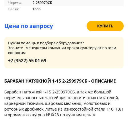
Чертеж:
2-259979СБ
Вес кг:
1656
Цена по запросу
КУПИТЬ
Нужна помощь в подборе оборудования?
Звоните - менеджеры компании проконсультируют по всем
вопросам
+7 (3522) 55 01 69
БАРАБАН НАТЯЖНОЙ 1-15 2-259979СБ - ОПИСАНИЕ
Барабан натяжной 1-15 2-259979СБ, а так же большой
перечень запасных частей для пластинчатых питателей,
карьерной техники, шаровых мельниц, молотковых и
роторных дробилок, литье из износостойкой стали 110Г13Л
и хромистого чугуна ИЧХ28 по лучшим ценам