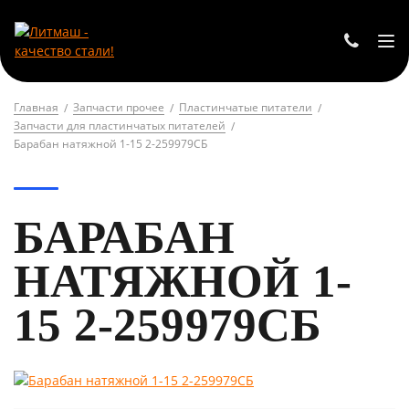
Главная
Запчасти прочее
Пластинчатые питатели
Запчасти для пластинчатых питателей
Барабан натяжной 1-15 2-259979СБ
БАРАБАН
НАТЯЖНОЙ 1-
15 2-259979СБ