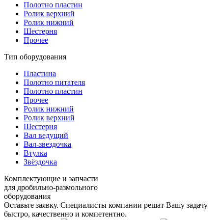
Полотно пластин
Ролик верхний
Ролик нижний
Шестерня
Прочее
Тип оборудования
Пластина
Полотно питателя
Полотно пластин
Прочее
Ролик нижний
Ролик верхний
Шестерня
Вал ведущий
Вал-звездочка
Втулка
Звёздочка
Комплектующие и запчасти
для дробильно-размольного
оборудования
Оставьте заявку. Специалисты компании решат Вашу задачу
быстро, качественно и компетентно.