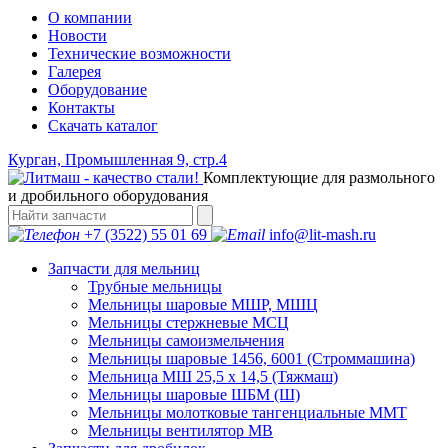
О компании
Новости
Технические возможности
Галерея
Оборудование
Контакты
Скачать каталог
Курган, Промышленная 9, стр.4
Комплектующие для размольного
и дробильного оборудования
+7 (3522) 55 01 69
info@lit-mash.ru
Запчасти для мельниц
Трубные мельницы
Мельницы шаровые МШР, МШЦ
Мельницы стержневые МСЦ
Мельницы самоизмельчения
Мельницы шаровые 1456, 6001 (Строммашина)
Мельница МШ 25,5 х 14,5 (Тяжмаш)
Мельницы шаровые ШБМ (Ш)
Мельницы молотковые тангенциальные ММТ
Мельницы вентилятор МВ