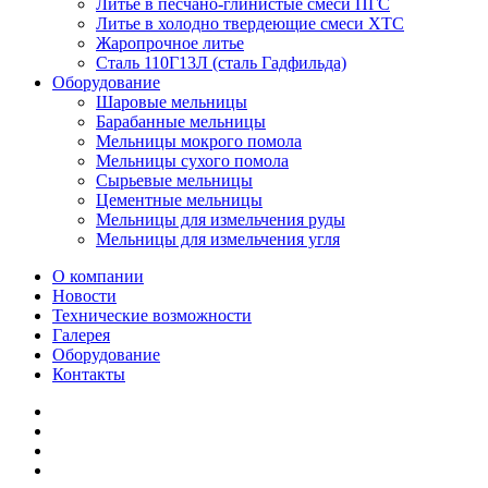
Литье в песчано-глинистые смеси ПГС
Литье в холодно твердеющие смеси ХТС
Жаропрочное литье
Сталь 110Г13Л (сталь Гадфильда)
Оборудование
Шаровые мельницы
Барабанные мельницы
Мельницы мокрого помола
Мельницы сухого помола
Сырьевые мельницы
Цементные мельницы
Мельницы для измельчения руды
Мельницы для измельчения угля
О компании
Новости
Технические возможности
Галерея
Оборудование
Контакты