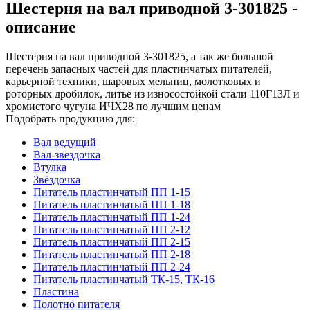
Шестерня на вал приводной 3-301825 -
описание
Шестерня на вал приводной 3-301825, а так же большой
перечень запасных частей для пластинчатых питателей,
карьерной техники, шаровых мельниц, молотковых и
роторных дробилок, литье из износостойкой стали 110Г13Л и
хромистого чугуна ИЧХ28 по лучшим ценам
Подобрать продукцию для:
Вал ведущий
Вал-звездочка
Втулка
Звёздочка
Питатель пластинчатый ПП 1-15
Питатель пластинчатый ПП 1-18
Питатель пластинчатый ПП 1-24
Питатель пластинчатый ПП 2-12
Питатель пластинчатый ПП 2-15
Питатель пластинчатый ПП 2-18
Питатель пластинчатый ПП 2-24
Питатель пластинчатый ТК-15, ТК-16
Пластина
Полотно питателя