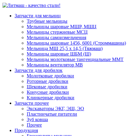
Запчасти для мельниц
Трубные мельницы
Мельницы шаровые МШР, МШЦ
Мельницы стержневые МСЦ
Мельницы самоизмельчения
Мельницы шаровые 1456, 6001 (Строммашина)
Мельница МШ 25,5 х 14,5 (Тяжмаш)
Мельницы шаровые ШБМ (Ш)
Мельницы молотковые тангенциальные ММТ
Мельницы вентилятор МВ
Запчасти для дробилок
Молотковые дробилки
Роторные дробилки
Щековые дробилки
Конусные дробилки
Клинкерные дробилки
Запчасти прочее
Экскаваторы ЭКГ, ЭШ, ЭО
Пластинчатые питатели
Зуб ковша
Прочее
Продукция
Бронеплиты мельниц