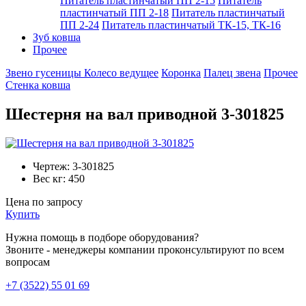
Питатель пластинчатый ПП 2-15
Питатель
пластинчатый ПП 2-18
Питатель пластинчатый
ПП 2-24
Питатель пластинчатый ТК-15, ТК-16
Зуб ковша
Прочее
Звено гусеницы
Колесо ведущее
Коронка
Палец звена
Прочее
Стенка ковша
Шестерня на вал приводной 3-301825
Чертеж:
3-301825
Вес кг:
450
Цена по запросу
Купить
Нужна помощь в подборе оборудования?
Звоните - менеджеры компании проконсультируют по всем
вопросам
+7 (3522) 55 01 69