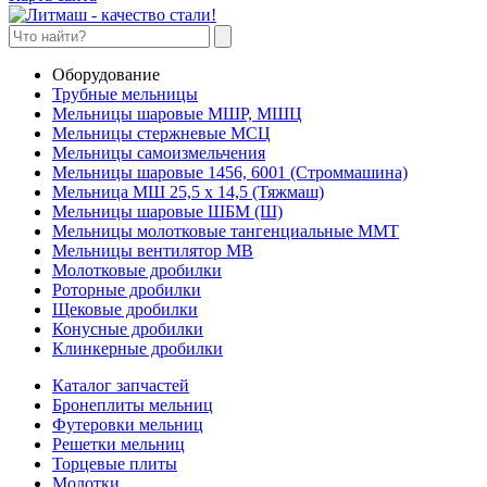
Оборудование
Трубные мельницы
Мельницы шаровые МШР, МШЦ
Мельницы стержневые МСЦ
Мельницы самоизмельчения
Мельницы шаровые 1456, 6001 (Строммашина)
Мельница МШ 25,5 х 14,5 (Тяжмаш)
Мельницы шаровые ШБМ (Ш)
Мельницы молотковые тангенциальные ММТ
Мельницы вентилятор МВ
Молотковые дробилки
Роторные дробилки
Щековые дробилки
Конусные дробилки
Клинкерные дробилки
Каталог запчастей
Бронеплиты мельниц
Футеровки мельниц
Решетки мельниц
Торцевые плиты
Молотки